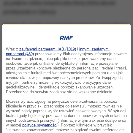
jej jedyna córka, księżniczka Anna, która akurat
przebywała w Szkocji.
Potem do zamku przyjechał najstarszy syn królowej
i jednocześnie następca brytyjskiego tronu, książę
Karol. Późnym popołudniem na miejsce dotarli
Wraz z
zaufanymi partnerami IAB (1019)
i
innymi zaufanymi
pozostali członkowie rodziny królewskiej - wnuczek
partnerami (489)
przechowujemy i/lub odczytujemy informacje zawarte
na Twoim urządzeniu, takie jak pliki cookie, przetwarzamy dane
królowej książę William oraz dwaj pozostali synowie
osobowe, takie jak unikalne identyfikatory, informacje przesyłane
przez urządzenia końcowe niezbędne do personalizacji reklam i treści,
Elżbiety II, książę
udostępnienie funkcji mediów społecznościowych pomiaru ruchu jak
również dla rozwoju i poprawny naszych produktów. Za Twoją zgodą
my, jak i partnerzy możemy wykorzystywać precyzyjne dane
Jako pierwsza do zamku Balmoral przyjechała córka
geolokalizacyjne i identyfikację poprzez skanowanie urządzeń.
królowej, księżniczka Anna, która akurat przebywała
Przechodząc do serwisu zgadzasz się na wskazane działania.
w Szkocji. Niedługo później dotarł najstarszy syn
Możesz wyrazić zgodę na powyższe cele przetwarzania poprzez
kliknięcie w przycisk "przechodzę do serwisu", możesz również nie
monarchini, książę Karol.
wyrażać zgody poprzez wybór ustawień zaawansowanych. W sytuacji
braku zgody będziemy przetwarzać dane osobowe w innych celach na
innych podstawach prawnych (informacje w tym zakresie dostępne są
w naszej
polityce prywatności
). Poprzez kliknięcie w przycisk
Dalsza część artykułu pod materiałem video:
"ustawienia zaawansowane" możesz zarządzać swoimi preferencjami