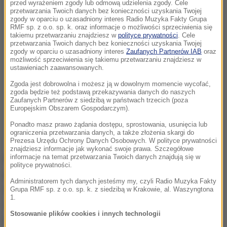
przed wyrażeniem zgody lub odmową udzielenia zgody. Cele
przetwarzania Twoich danych bez konieczności uzyskania Twojej
zgody w oparciu o uzasadniony interes Radio Muzyka Fakty Grupa
RMF sp. z o.o. sp. k. oraz informacje o możliwości sprzeciwienia się
takiemu przetwarzaniu znajdziesz w
polityce prywatności
. Cele
przetwarzania Twoich danych bez konieczności uzyskania Twojej
zgody w oparciu o uzasadniony interes
Zaufanych Partnerów IAB
oraz
możliwość sprzeciwienia się takiemu przetwarzaniu znajdziesz w
ustawieniach zaawansowanych.
Zgoda jest dobrowolna i możesz ją w dowolnym momencie wycofać,
zgoda będzie też podstawą przekazywania danych do naszych
Zaufanych Partnerów z siedzibą w państwach trzecich (poza
Europejskim Obszarem Gospodarczym).
Ponadto masz prawo żądania dostępu, sprostowania, usunięcia lub
ograniczenia przetwarzania danych, a także złożenia skargi do
Prezesa Urzędu Ochrony Danych Osobowych. W polityce prywatności
znajdziesz informacje jak wykonać swoje prawa. Szczegółowe
informacje na temat przetwarzania Twoich danych znajdują się w
Późnym popołudniem jednym samochodem
polityce prywatności.
przyjechali starszy syn Karola, książę William oraz
Administratorem tych danych jesteśmy my, czyli Radio Muzyka Fakty
dwaj pozostali synowie Elżbiety II - książę Yorku
Grupa RMF sp. z o.o. sp. k. z siedzibą w Krakowie, al. Waszyngtona
1.
Andrzej i hrabia Wesseksu Edward z żoną. Range
Stosowanie plików cookies i innych technologii
rovera prowadził książę William.