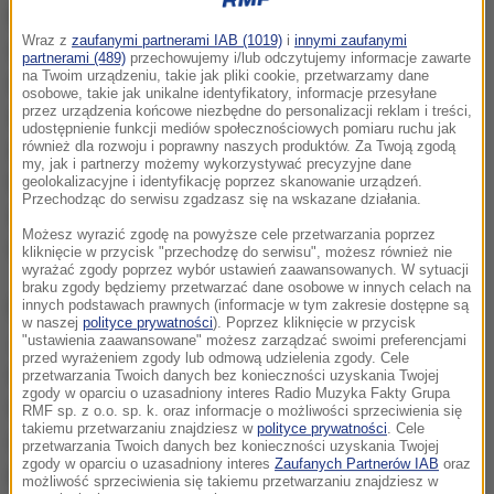
Niewielki złoty pierścień został znaleziony w XVIII
Wraz z
zaufanymi partnerami IAB (1019)
i
innymi zaufanymi
wieku. Zdobi go podobizna Wenus i wyryty łaciński
partnerami (489)
przechowujemy i/lub odczytujemy informacje zawarte
na Twoim urządzeniu, takie jak pliki cookie, przetwarzamy dane
napis "Senicianus, żyj w Bogu". Sto lat później, w tym
osobowe, takie jak unikalne identyfikatory, informacje przesyłane
przez urządzenia końcowe niezbędne do personalizacji reklam i treści,
samym regionie Anglii, wykopano tablicę, która
udostępnienie funkcji mediów społecznościowych pomiaru ruchu jak
zawierała klątwę. Zapisane na niej były informacje o
również dla rozwoju i poprawny naszych produktów. Za Twoją zgodą
my, jak i partnerzy możemy wykorzystywać precyzyjne dane
tym, jaki los spotkał nieuczciwego człowieka, który
geolokalizacyjne i identyfikację poprzez skanowanie urządzeń.
Przechodząc do serwisu zgadzasz się na wskazane działania.
skradł podobny pierścień. Rzymskie nazwisko
Możesz wyrazić zgodę na powyższe cele przetwarzania poprzez
wyryte na tablicach i pierścieniu było to samo.
kliknięcie w przycisk "przechodzę do serwisu", możesz również nie
wyrażać zgody poprzez wybór ustawień zaawansowanych. W sytuacji
braku zgody będziemy przetwarzać dane osobowe w innych celach na
Pod koniec lat 20. ubiegłego stulecia, poproszono
innych podstawach prawnych (informacje w tym zakresie dostępne są
w naszej
polityce prywatności
). Poprzez kliknięcie w przycisk
Johna Tolkiena, autora "Władcy pierścieni" o pomoc
"ustawienia zaawansowane" możesz zarządzać swoimi preferencjami
przed wyrażeniem zgody lub odmową udzielenia zgody. Cele
w rozwiązaniu tej zagadki. Brytyjki autor był
przetwarzania Twoich danych bez konieczności uzyskania Twojej
zgody w oparciu o uzasadniony interes Radio Muzyka Fakty Grupa
wówczas profesorem literatury staroangielskiej na
RMF sp. z o.o. sp. k. oraz informacje o możliwości sprzeciwienia się
takiemu przetwarzaniu znajdziesz w
polityce prywatności
. Cele
uniwersytecie w Oxfordzie. Niedługo potem zaczął
przetwarzania Twoich danych bez konieczności uzyskania Twojej
zgody w oparciu o uzasadniony interes
Zaufanych Partnerów IAB
oraz
pracować nad powieścią o Hobbicie.
możliwość sprzeciwienia się takiemu przetwarzaniu znajdziesz w