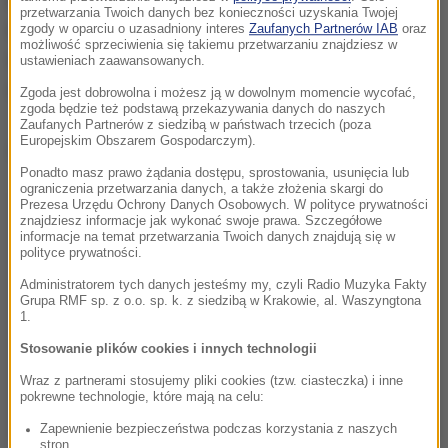
przetwarzania Twoich danych bez konieczności uzyskania Twojej
nielegalnie pistolet zawsze przy sobie, nawet gdy
zgody w oparciu o uzasadniony interes
Zaufanych Partnerów IAB
oraz
możliwość sprzeciwienia się takiemu przetwarzaniu znajdziesz w
wychodził z siedziby partii i np. szedł na zakupy czy
ustawieniach zaawansowanych.
do domu.
Zgoda jest dobrowolna i możesz ją w dowolnym momencie wycofać,
zgoda będzie też podstawą przekazywania danych do naszych
Zaufanych Partnerów z siedzibą w państwach trzecich (poza
Europejskim Obszarem Gospodarczym).
Dalsza część artykułu pod materiałem video:
Ponadto masz prawo żądania dostępu, sprostowania, usunięcia lub
ograniczenia przetwarzania danych, a także złożenia skargi do
Prezesa Urzędu Ochrony Danych Osobowych. W polityce prywatności
znajdziesz informacje jak wykonać swoje prawa. Szczegółowe
informacje na temat przetwarzania Twoich danych znajdują się w
polityce prywatności.
Administratorem tych danych jesteśmy my, czyli Radio Muzyka Fakty
Grupa RMF sp. z o.o. sp. k. z siedzibą w Krakowie, al. Waszyngtona
1.
Stosowanie plików cookies i innych technologii
Wraz z partnerami stosujemy pliki cookies (tzw. ciasteczka) i inne
pokrewne technologie, które mają na celu:
Zapewnienie bezpieczeństwa podczas korzystania z naszych
stron