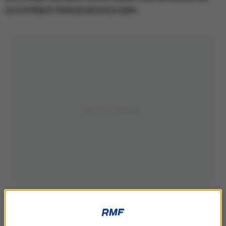
pozostałych funkcjonariuszy sądu.
Sąd karny w Nowym Jorku