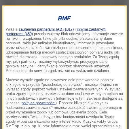
Wraz z
zaufanymi partnerami IAB (1017)
i
innymi zaufanymi
partnerami (489)
przechowujemy i/lub odczytujemy informacje zawarte
na Twoim urządzeniu, takie jak pliki cookie, przetwarzamy dane
osobowe, takie jak unikalne identyfikatory, informacje przesyłane
przez urządzenia końcowe niezbędne do personalizacji reklam i treści,
udostępnienie funkcji mediów społecznościowych pomiaru ruchu jak
również dla rozwoju i poprawny naszych produktów. Za Twoją zgodą
my, jak i partnerzy możemy wykorzystywać precyzyjne dane
geolokalizacyjne i identyfikację poprzez skanowanie urządzeń.
Dostęp do tajnych dokumentów dla pracowników
Przechodząc do serwisu zgadzasz się na wskazane działania.
Clinton był uzasadniony koniecznością wglądu w
Możesz wyrazić zgodę na powyższe cele przetwarzania poprzez
informacje potrzebne im do pisania książki -
kliknięcie w przycisk "przechodzę do serwisu", możesz również nie
wyrażać zgody poprzez wybór ustawień zaawansowanych. W sytuacji
wspomnień kandydatki na prezydenta w wyborach w
braku zgody będziemy przetwarzać dane osobowe w innych celach na
innych podstawach prawnych (informacje w tym zakresie dostępne są
2016 roku.
w naszej
polityce prywatności
). Poprzez kliknięcie w przycisk
"ustawienia zaawansowane" możesz zarządzać swoimi preferencjami
przed wyrażeniem zgody lub odmową udzielenia zgody. Cele
Zdaniem senatora, Hillary Clinton bardzo beztrosko
przetwarzania Twoich danych bez konieczności uzyskania Twojej
zgody w oparciu o uzasadniony interes Radio Muzyka Fakty Grupa
obchodziła się z informacjami opatrzonymi klauzulą
RMF sp. z o.o. sp. k. oraz informacje o możliwości sprzeciwienia się