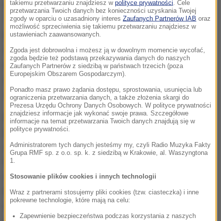
takiemu przetwarzaniu znajdziesz w
polityce prywatności
. Cele
tajności. Grassley w liście do sekretarza stanu Rexa
przetwarzania Twoich danych bez konieczności uzyskania Twojej
zgody w oparciu o uzasadniony interes
Zaufanych Partnerów IAB
oraz
Tillersona w czwartek napisał, że wielokrotnie prosił
możliwość sprzeciwienia się takiemu przetwarzaniu znajdziesz w
Departament Stanu o udzielenie informacji, czy
ustawieniach zaawansowanych.
certyfikat bezpieczeństwa (dostęp do tajnych
Zgoda jest dobrowolna i możesz ją w dowolnym momencie wycofać,
zgoda będzie też podstawą przekazywania danych do naszych
informacji) Clinton i jej pracowników został
Zaufanych Partnerów z siedzibą w państwach trzecich (poza
Europejskim Obszarem Gospodarczym).
zawieszony albo cofnięty po opuszczeniu przez nią
Ponadto masz prawo żądania dostępu, sprostowania, usunięcia lub
stanowiska, ale nie otrzymał odpowiedzi.
ograniczenia przetwarzania danych, a także złożenia skargi do
Prezesa Urzędu Ochrony Danych Osobowych. W polityce prywatności
znajdziesz informacje jak wykonać swoje prawa. Szczegółowe
Były sekretarz stanu John Kerry zignorował jego
informacje na temat przetwarzania Twoich danych znajdują się w
polityce prywatności.
prośby w latach 2015-2016. Dopiero po zmianie
Administratorem tych danych jesteśmy my, czyli Radio Muzyka Fakty
administracji w Białym Domu Grassley miał
Grupa RMF sp. z o.o. sp. k. z siedzibą w Krakowie, al. Waszyngtona
możliwość zweryfikowania informacji na temat
1.
dostępu Clinton do informacji niejawnych. Dostęp
Stosowanie plików cookies i innych technologii
był aktywny w kwietniu 2015 roku, czyli już po
Wraz z partnerami stosujemy pliki cookies (tzw. ciasteczka) i inne
pokrewne technologie, które mają na celu:
rozpoczęciu przez Hillary Clinton kampanii
Zapewnienie bezpieczeństwa podczas korzystania z naszych
prezydenckiej. Na razie nie wiadomo, do kiedy