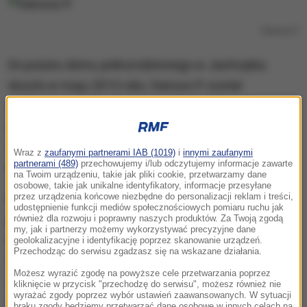
Dariusz P.
Do pożaru domu jednorodzinnego w Jastrzębiu
doszło w maju 2013 roku. Dariusz P. został
zatrzymany i aresztowany w marcu 2014 roku.
Gliwicka prokuratura zarzuciła mu zabójstwo pięciu
osób, a także usiłowanie zabójstwa szóstej -
Wraz z
zaufanymi partnerami IAB (1019)
i
innymi zaufanymi
partnerami (489)
przechowujemy i/lub odczytujemy informacje zawarte
najstarszego syna Wojciecha, który ocalał z pożaru.
na Twoim urządzeniu, takie jak pliki cookie, przetwarzamy dane
osobowe, takie jak unikalne identyfikatory, informacje przesyłane
przez urządzenia końcowe niezbędne do personalizacji reklam i treści,
Nieprawomocny wyrok zapadł w grudniu 2016 roku
udostępnienie funkcji mediów społecznościowych pomiaru ruchu jak
przed rybnickim wydziałem Sądu Okręgowego w
również dla rozwoju i poprawny naszych produktów. Za Twoją zgodą
my, jak i partnerzy możemy wykorzystywać precyzyjne dane
Gliwicach. Sąd nie miał wątpliwości, że Dariusz P.
geolokalizacyjne i identyfikację poprzez skanowanie urządzeń.
Przechodząc do serwisu zgadzasz się na wskazane działania.
celowo podpalił dom - zabił swoich najbliższych,
Możesz wyrazić zgodę na powyższe cele przetwarzania poprzez
chcąc uzyskać pieniądze z ubezpieczenia i uwolnić
kliknięcie w przycisk "przechodzę do serwisu", możesz również nie
wyrażać zgody poprzez wybór ustawień zaawansowanych. W sytuacji
się od rodziny.
braku zgody będziemy przetwarzać dane osobowe w innych celach na