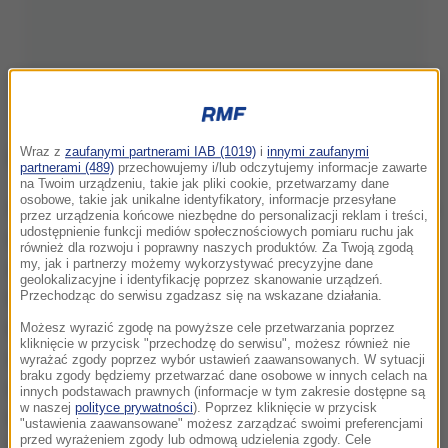
Wraz z
zaufanymi partnerami IAB (1019)
i
innymi zaufanymi
partnerami (489)
przechowujemy i/lub odczytujemy informacje zawarte
na Twoim urządzeniu, takie jak pliki cookie, przetwarzamy dane
osobowe, takie jak unikalne identyfikatory, informacje przesyłane
Skierowania na badania szkoły wydawały od 16 lipca
przez urządzenia końcowe niezbędne do personalizacji reklam i treści,
udostępnienie funkcji mediów społecznościowych pomiaru ruchu jak
czyli dnia, w którym opublikowane zostały listy osób
również dla rozwoju i poprawny naszych produktów. Za Twoją zgodą
my, jak i partnerzy możemy wykorzystywać precyzyjne dane
zakwalifikowanych do przyjęcia. Termin, do którego
geolokalizacyjne i identyfikację poprzez skanowanie urządzeń.
trzeba potwierdzić wolę nauki w danej placówce
Przechodząc do serwisu zgadzasz się na wskazane działania.
mija 24 lipca. Do tego dnia należy przynieść do
Możesz wyrazić zgodę na powyższe cele przetwarzania poprzez
kliknięcie w przycisk "przechodzę do serwisu", możesz również nie
szkoły oryginał świadectwa, oryginał zaświadczenia
wyrażać zgody poprzez wybór ustawień zaawansowanych. W sytuacji
braku zgody będziemy przetwarzać dane osobowe w innych celach na
o wynikach egzaminów oraz - w przypadku
innych podstawach prawnych (informacje w tym zakresie dostępne są
w naszej
polityce prywatności
). Poprzez kliknięcie w przycisk
techników i szkół branżowych - orzeczenie
"ustawienia zaawansowane" możesz zarządzać swoimi preferencjami
przed wyrażeniem zgody lub odmową udzielenia zgody. Cele