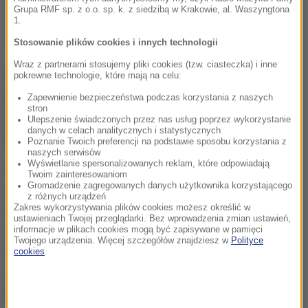
Grupa RMF sp. z o.o. sp. k. z siedzibą w Krakowie, al. Waszyngtona
1.
Stosowanie plików cookies i innych technologii
Wraz z partnerami stosujemy pliki cookies (tzw. ciasteczka) i inne
Po spotkaniu z premierem Rafał Brzoska
pokrewne technologie, które mają na celu:
poinformował, że
w poniedziałek w sieci zostaną
Zapewnienie bezpieczeństwa podczas korzystania z naszych
stron
opublikowane szczegóły na temat prac zespołu do
Ulepszenie świadczonych przez nas usług poprzez wykorzystanie
danych w celach analitycznych i statystycznych
spraw deregulacji
.
Poznanie Twoich preferencji na podstawie sposobu korzystania z
naszych serwisów
Wyświetlanie spersonalizowanych reklam, które odpowiadają
W poniedziałek wszystkie szczegóły (
...)
będą
Twoim zainteresowaniom
Gromadzenie zagregowanych danych użytkownika korzystającego
publicznie dostępne. To, co jest bardzo ważne, to że
z różnych urządzeń
Zakres wykorzystywania plików cookies możesz określić w
każdy projekt, nad którym będzie pracował zespół,
ustawieniach Twojej przeglądarki. Bez wprowadzenia zmian ustawień,
(...)
będzie transparentnie do wglądu absolutnie dla
informacje w plikach cookies mogą być zapisywane w pamięci
Twojego urządzenia. Więcej szczegółów znajdziesz w
Polityce
każdego. Pokazane (zostanie) na stronie
cookies
.
internetowej, nad czym pracujemy
- powiedział
prezes InPostu.