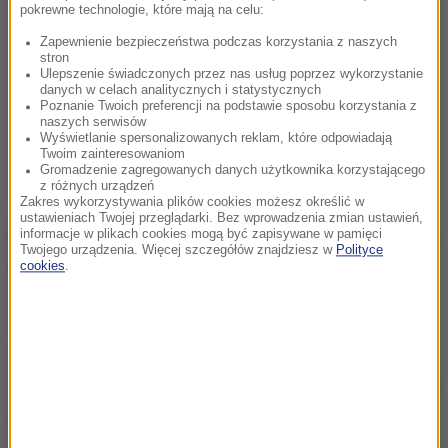
pokrewne technologie, które mają na celu:
Zapewnienie bezpieczeństwa podczas korzystania z naszych
stron
Ulepszenie świadczonych przez nas usług poprzez wykorzystanie
danych w celach analitycznych i statystycznych
Poznanie Twoich preferencji na podstawie sposobu korzystania z
naszych serwisów
Wyświetlanie spersonalizowanych reklam, które odpowiadają
Twoim zainteresowaniom
Gromadzenie zagregowanych danych użytkownika korzystającego
z różnych urządzeń
Zakres wykorzystywania plików cookies możesz określić w
ustawieniach Twojej przeglądarki. Bez wprowadzenia zmian ustawień,
Podczas przesłuchania
podejrzany nie przyznał się
informacje w plikach cookies mogą być zapisywane w pamięci
Twojego urządzenia. Więcej szczegółów znajdziesz w
Polityce
do winy.
W swoich wyjaśnieniach tłumaczył, że
cookies
.
leczy się, przyjmuje leki, nie stroni od alkoholu i
"nawet jeśli, gdzieś coś napisał, to zrobił to
nieświadomie". Dodał również, że "nie przypomina
sobie, by dokonał wpisów".
Maciej C. przyznał, że za
swoją trudną sytuację życiową obwinia polityków
rządzących krajem.