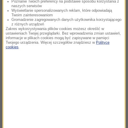
Poznanie Twoich preferencji na podstawie sposobu korzystania z
naszych serwisów
Wyświetlanie spersonalizowanych reklam, które odpowiadają
Twoim zainteresowaniom
Gromadzenie zagregowanych danych użytkownika korzystającego
z różnych urządzeń
Zakres wykorzystywania plików cookies możesz określić w
ustawieniach Twojej przeglądarki. Bez wprowadzenia zmian ustawień,
informacje w plikach cookies mogą być zapisywane w pamięci
Twojego urządzenia. Więcej szczegółów znajdziesz w
Polityce
cookies
.