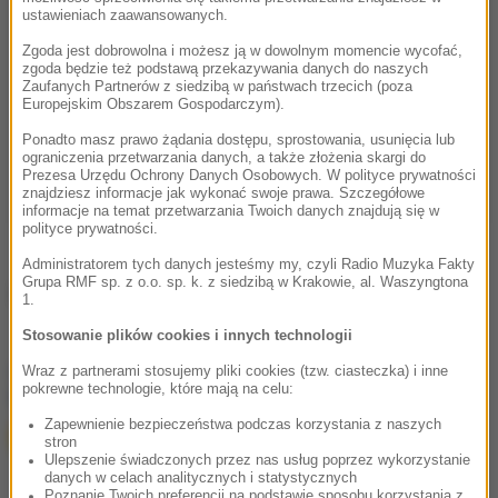
ustawieniach zaawansowanych.
Zgoda jest dobrowolna i możesz ją w dowolnym momencie wycofać,
zgoda będzie też podstawą przekazywania danych do naszych
Zaufanych Partnerów z siedzibą w państwach trzecich (poza
Europejskim Obszarem Gospodarczym).
Ponadto masz prawo żądania dostępu, sprostowania, usunięcia lub
ograniczenia przetwarzania danych, a także złożenia skargi do
Prezesa Urzędu Ochrony Danych Osobowych. W polityce prywatności
znajdziesz informacje jak wykonać swoje prawa. Szczegółowe
informacje na temat przetwarzania Twoich danych znajdują się w
polityce prywatności.
Administratorem tych danych jesteśmy my, czyli Radio Muzyka Fakty
Grupa RMF sp. z o.o. sp. k. z siedzibą w Krakowie, al. Waszyngtona
Źródło: RMF FM
1.
Stosowanie plików cookies i innych technologii
chcesz widzieć więcej artykułów od RMF24?
dodaj w
Wraz z partnerami stosujemy pliki cookies (tzw. ciasteczka) i inne
pokrewne technologie, które mają na celu:
Google
Zapewnienie bezpieczeństwa podczas korzystania z naszych
stron
Ulepszenie świadczonych przez nas usług poprzez wykorzystanie
danych w celach analitycznych i statystycznych
Poznanie Twoich preferencji na podstawie sposobu korzystania z