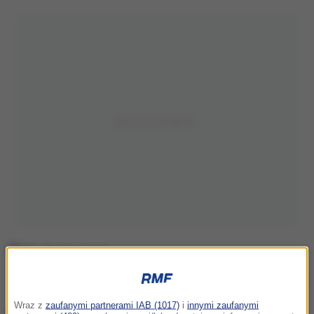
Zdj. ilustracyjne
Wraz z
zaufanymi partnerami IAB (1017)
i
innymi zaufanymi