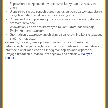
Zapewnienie bezpieczeństwa podczas korzystania z naszych
stron
Ulepszenie świadczonych przez nas usług poprzez wykorzystanie
Nie zgłaszano zastrzeżeń
danych w celach analitycznych i statystycznych
Poznanie Twoich preferencji na podstawie sposobu korzystania z
naszych serwisów
Prokurator Wrzosek zapewniła, że Skrzypek i jej
Wyświetlanie spersonalizowanych reklam, które odpowiadają
Twoim zainteresowaniom
pełnomocnik nie zgłaszali żadnych uwag co do
Gromadzenie zagregowanych danych użytkownika korzystającego
z różnych urządzeń
przebiegu przesłuchania, a
samo przesłuchanie
Zakres wykorzystywania plików cookies możesz określić w
ustawieniach Twojej przeglądarki. Bez wprowadzenia zmian ustawień,
miało odbyć się w przyjaznej atmosferze
. Z kolei
informacje w plikach cookies mogą być zapisywane w pamięci
Twojego urządzenia. Więcej szczegółów znajdziesz w
Polityce
politycy PiS zwracali uwagę na fakt, że w
cookies
.
przesłuchaniu nie mógł wziąć udziału pełnomocnik
Skrzypek.
W protokole zaznaczono, że został on odczytany
świadkowi świadkowi i podpisany przez wszystkie
osoby biorące udział w przesłuchaniu, a świadek
opuściła prokuraturę w obecności adw. Krzysztofa