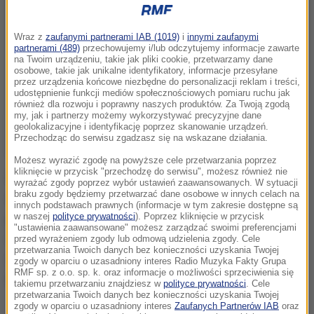
Wraz z
zaufanymi partnerami IAB (1019)
i
innymi zaufanymi
partnerami (489)
przechowujemy i/lub odczytujemy informacje zawarte
na Twoim urządzeniu, takie jak pliki cookie, przetwarzamy dane
osobowe, takie jak unikalne identyfikatory, informacje przesyłane
przez urządzenia końcowe niezbędne do personalizacji reklam i treści,
udostępnienie funkcji mediów społecznościowych pomiaru ruchu jak
również dla rozwoju i poprawny naszych produktów. Za Twoją zgodą
my, jak i partnerzy możemy wykorzystywać precyzyjne dane
geolokalizacyjne i identyfikację poprzez skanowanie urządzeń.
Przechodząc do serwisu zgadzasz się na wskazane działania.
Możesz wyrazić zgodę na powyższe cele przetwarzania poprzez
kliknięcie w przycisk "przechodzę do serwisu", możesz również nie
Nasze środowisko od wielu lat było dyskryminowane i
wyrażać zgody poprzez wybór ustawień zaawansowanych. W sytuacji
braku zgody będziemy przetwarzać dane osobowe w innych celach na
spychane na margines społeczny, tymczasem ma
innych podstawach prawnych (informacje w tym zakresie dostępne są
pełne prawa walczyć o swoje prawa do godnego życia
w naszej
polityce prywatności
). Poprzez kliknięcie w przycisk
"ustawienia zaawansowane" możesz zarządzać swoimi preferencjami
i szacunku. Mamy swój język, czyli polski język
przed wyrażeniem zgody lub odmową udzielenia zgody. Cele
przetwarzania Twoich danych bez konieczności uzyskania Twojej
migowy, tradycję i historię
- mówi "GPC" autor petycji
zgody w oparciu o uzasadniony interes Radio Muzyka Fakty Grupa
RMF sp. z o.o. sp. k. oraz informacje o możliwości sprzeciwienia się
Stanisław Porowski, wiceprzewodniczący Ruchu.
takiemu przetwarzaniu znajdziesz w
polityce prywatności
. Cele
przetwarzania Twoich danych bez konieczności uzyskania Twojej
zgody w oparciu o uzasadniony interes
Zaufanych Partnerów IAB
oraz