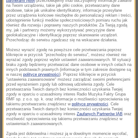
partnerami (489)
przechowujemy i/lub odczytujemy informacje zawarte
na Twoim urządzeniu, takie jak pliki cookie, przetwarzamy dane
zamiast dotychczasowych 800 zł.
Jak wskazał
osobowe, takie jak unikalne identyfikatory, informacje przesyłane
przez urządzenia końcowe niezbędne do personalizacji reklam i treści,
Dariusz Mazurkiewicz, prezes Polskiego Standardu
udostępnienie funkcji mediów społecznościowych pomiaru ruchu jak
również dla rozwoju i poprawny naszych produktów. Za Twoją zgodą
Płatności, operatora sytemu Blik, zmiany nie
my, jak i partnerzy możemy wykorzystywać precyzyjne dane
wynikają z podniesienia wysokości opłaty płaconej
geolokalizacyjne i identyfikację poprzez skanowanie urządzeń.
Przechodząc do serwisu zgadzasz się na wskazane działania.
operatorom bankomatów przy wypłacie gotówki.
Możesz wyrazić zgodę na powyższe cele przetwarzania poprzez
kliknięcie w przycisk "przechodzę do serwisu", możesz również nie
wyrażać zgody poprzez wybór ustawień zaawansowanych. W sytuacji
Dalsza część artykułu pod materiałem video:
braku zgody będziemy przetwarzać dane osobowe w innych celach na
innych podstawach prawnych (informacje w tym zakresie dostępne są
w naszej
polityce prywatności
). Poprzez kliknięcie w przycisk
"ustawienia zaawansowane" możesz zarządzać swoimi preferencjami
przed wyrażeniem zgody lub odmową udzielenia zgody. Cele
przetwarzania Twoich danych bez konieczności uzyskania Twojej
zgody w oparciu o uzasadniony interes Radio Muzyka Fakty Grupa
RMF sp. z o.o. sp. k. oraz informacje o możliwości sprzeciwienia się
takiemu przetwarzaniu znajdziesz w
polityce prywatności
. Cele
przetwarzania Twoich danych bez konieczności uzyskania Twojej
zgody w oparciu o uzasadniony interes
Zaufanych Partnerów IAB
oraz
możliwość sprzeciwienia się takiemu przetwarzaniu znajdziesz w
ustawieniach zaawansowanych.
Zgoda jest dobrowolna i możesz ją w dowolnym momencie wycofać,