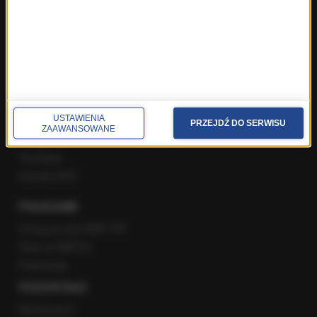
Gość Krzysztofa Ziemca w RMF FM
Rozmowy w Radiu RMF24
SPOŁECZNOŚĆ
Facebook
USTAWIENIA
Twitter
PRZEJDŹ DO SERWISU
ZAAWANSOWANE
Instagram
YouTube
Kanały RSS
POLECANE
Gorąca Linia RMF FM
Staż w RMF24
Patronaty
POZOSTAŁE
Newsroom