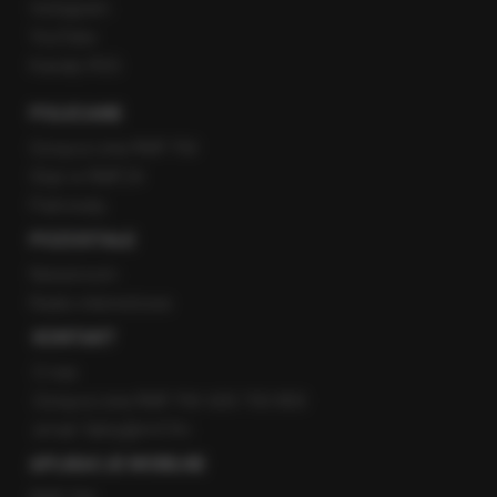
Instagram
YouTube
Kanały RSS
POLECANE
Gorąca Linia RMF FM
Staż w RMF24
Patronaty
POZOSTAŁE
Newsroom
Radio internetowe
KONTAKT
O nas
Gorąca Linia RMF FM: 600 700 800
email: fakty@rmf.fm
APLIKACJE MOBILNE