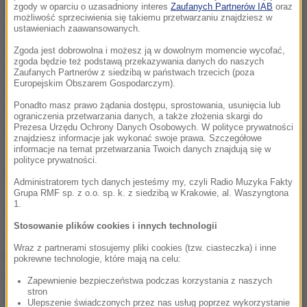
z głodu nogach. Są wszędzie. Na podwórkach, na
zgody w oparciu o uzasadniony interes
Zaufanych Partnerów IAB
oraz
możliwość sprzeciwienia się takiemu przetwarzaniu znajdziesz w
chodnikach, pod murami i na jezdniach, zawodzą,
ustawieniach zaawansowanych.
krzyczą, proszą o jałmużnę. (...) Nie można przejść
Zgoda jest dobrowolna i możesz ją w dowolnym momencie wycofać,
zgoda będzie też podstawą przekazywania danych do naszych
dłuższego odcinka ulicami, by nie spotkać trupów
Zaufanych Partnerów z siedzibą w państwach trzecich (poza
Europejskim Obszarem Gospodarczym).
ludzkich. Leży trup w łachmanach na chodniku, a
Ponadto masz prawo żądania dostępu, sprostowania, usunięcia lub
ludzie spiesznie, starając się nie patrzeć, przechodzą
ograniczenia przetwarzania danych, a także złożenia skargi do
Prezesa Urzędu Ochrony Danych Osobowych. W polityce prywatności
obok, aż jakaś litościwa dusza przykryje go gazetami.
znajdziesz informacje jak wykonać swoje prawa. Szczegółowe
informacje na temat przetwarzania Twoich danych znajdują się w
Trupy mężczyzn, kobiet, dzieci. Na wszystkich
polityce prywatności.
ulicach.
Administratorem tych danych jesteśmy my, czyli Radio Muzyka Fakty
Grupa RMF sp. z o.o. sp. k. z siedzibą w Krakowie, al. Waszyngtona
1.
22 lipca 1942 r. naziści przystąpili do akcji
Stosowanie plików cookies i innych technologii
wysiedleńczej w getcie warszawskim, w którym
Wraz z partnerami stosujemy pliki cookies (tzw. ciasteczka) i inne
przebywało ok. 380 tys. Żydów. W ciągu dwóch
pokrewne technologie, które mają na celu:
miesięcy wywieziono do Treblinki i zagazowano 300
Zapewnienie bezpieczeństwa podczas korzystania z naszych
stron
tys. osób. W Warszawie pozostało ok. 60 tys. osób
Ulepszenie świadczonych przez nas usług poprzez wykorzystanie