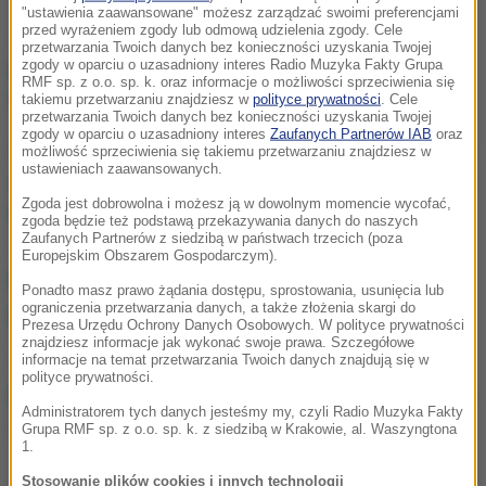
"ustawienia zaawansowane" możesz zarządzać swoimi preferencjami
przed wyrażeniem zgody lub odmową udzielenia zgody. Cele
Jak mówił, "osobiście" jest "zwolennikiem", by w
przetwarzania Twoich danych bez konieczności uzyskania Twojej
zgody w oparciu o uzasadniony interes Radio Muzyka Fakty Grupa
perspektywie lat 2050 - 2060 w Polsce było "do
RMF sp. z o.o. sp. k. oraz informacje o możliwości sprzeciwienia się
trzech elektrowni jądrowych".
takiemu przetwarzaniu znajdziesz w
polityce prywatności
. Cele
przetwarzania Twoich danych bez konieczności uzyskania Twojej
zgody w oparciu o uzasadniony interes
Zaufanych Partnerów IAB
oraz
Zaznaczył, że rozwijają się technologie, a taki rodzaj
możliwość sprzeciwienia się takiemu przetwarzaniu znajdziesz w
ustawieniach zaawansowanych.
energii mógłby zapewnić nam bezpieczeństwo, co w
Zgoda jest dobrowolna i możesz ją w dowolnym momencie wycofać,
Polsce - jak podkreślił - nie jest bez znaczenia.
zgoda będzie też podstawą przekazywania danych do naszych
Zaufanych Partnerów z siedzibą w państwach trzecich (poza
Tchórzewski dodał, że choć ostateczna decyzja o
Europejskim Obszarem Gospodarczym).
budowie siłowni jądrowej jeszcze nie zapadła, to
Ponadto masz prawo żądania dostępu, sprostowania, usunięcia lub
ograniczenia przetwarzania danych, a także złożenia skargi do
prace przygotowawcze idą w "normalnym tempie".
Prezesa Urzędu Ochrony Danych Osobowych. W polityce prywatności
znajdziesz informacje jak wykonać swoje prawa. Szczegółowe
informacje na temat przetwarzania Twoich danych znajdują się w
Tchórzewski ocenił, że biorąc pod uwagę cykl
polityce prywatności.
budowy siłowni jądrowej, mamy już pokonane ponad
Administratorem tych danych jesteśmy my, czyli Radio Muzyka Fakty
3,5 roku.
Grupa RMF sp. z o.o. sp. k. z siedzibą w Krakowie, al. Waszyngtona
1.
Stosowanie plików cookies i innych technologii