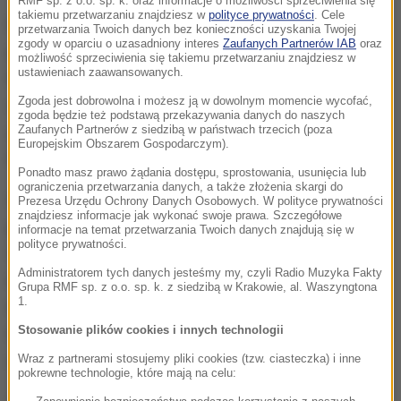
RMF sp. z o.o. sp. k. oraz informacje o możliwości sprzeciwienia się
takiemu przetwarzaniu znajdziesz w
polityce prywatności
. Cele
Podkreślił, że jedyną organizacją, która jest w stanie
przetwarzania Twoich danych bez konieczności uzyskania Twojej
zgody w oparciu o uzasadniony interes
Zaufanych Partnerów IAB
oraz
przeciwdziałać agresji Rosji jest NATO. "Putinowską
możliwość sprzeciwienia się takiemu przetwarzaniu znajdziesz w
ustawieniach zaawansowanych.
Rosję można powstrzymać tylko poprzez wspólne
Zgoda jest dobrowolna i możesz ją w dowolnym momencie wycofać,
skoordynowane działania. Rosja zatrzyma się
zgoda będzie też podstawą przekazywania danych do naszych
jedynie tam, gdzie zostanie zatrzymana" - podkreślił
Zaufanych Partnerów z siedzibą w państwach trzecich (poza
Europejskim Obszarem Gospodarczym).
Parubij.
Ponadto masz prawo żądania dostępu, sprostowania, usunięcia lub
ograniczenia przetwarzania danych, a także złożenia skargi do
W poniedziałek na Krymie kończą się ćwiczenia
Prezesa Urzędu Ochrony Danych Osobowych. W polityce prywatności
znajdziesz informacje jak wykonać swoje prawa. Szczegółowe
pododdziałów do zadań specjalnych Federalnej
informacje na temat przetwarzania Twoich danych znajdują się w
polityce prywatności.
Służby Bezpieczeństwa (FSB), które, jak podano,
Administratorem tych danych jesteśmy my, czyli Radio Muzyka Fakty
mają sprawdzić gotowość do zapobiegania aktom
Grupa RMF sp. z o.o. sp. k. z siedzibą w Krakowie, al. Waszyngtona
1.
terroru i dywersji. W ćwiczeniach bierze udział do 2
Stosowanie plików cookies i innych technologii
tys. żołnierzy, sprzęt pancerny, lotnictwo i marynarka
wojenna.
Wraz z partnerami stosujemy pliki cookies (tzw. ciasteczka) i inne
pokrewne technologie, które mają na celu: