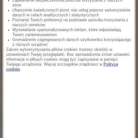
Z kolei w marcu na Krymie armia rosyjska
Zapewnienie bezpieczeństwa podczas korzystania z naszych
stron
przeprowadziła ćwiczenia z udziałem ponad 2,5 tys.
Ulepszenie świadczonych przez nas usług poprzez wykorzystanie
danych w celach analitycznych i statystycznych
żołnierzy wojsk desantowych. Zaangażowano
Poznanie Twoich preferencji na podstawie sposobu korzystania z
naszych serwisów
wówczas pododdziały wojsk
Wyświetlanie spersonalizowanych reklam, które odpowiadają
Twoim zainteresowaniom
powietrznodesantowych i powietrzno-kosmicznych
Gromadzenie zagregowanych danych użytkownika korzystającego
z różnych urządzeń
Rosji oraz siły Floty Czarnomorskiej,
Zakres wykorzystywania plików cookies możesz określić w
ustawieniach Twojej przeglądarki. Bez wprowadzenia zmian ustawień,
przeprowadzono strzelanie artyleryjskie. Wcześniej -
informacje w plikach cookies mogą być zapisywane w pamięci
w styczniu - Moskwa rozmieściła na Krymie
Twojego urządzenia. Więcej szczegółów znajdziesz w
Polityce
cookies
.
dodatkowe systemy przeciwrakietowe S-400 Triumf.
(az)
Źródło: PAP
Ukraina
Krym
Tagi: