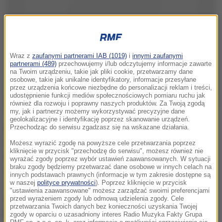
Wraz z
zaufanymi partnerami IAB (1019)
i
innymi zaufanymi
partnerami (489)
przechowujemy i/lub odczytujemy informacje zawarte
na Twoim urządzeniu, takie jak pliki cookie, przetwarzamy dane
osobowe, takie jak unikalne identyfikatory, informacje przesyłane
przez urządzenia końcowe niezbędne do personalizacji reklam i treści,
udostępnienie funkcji mediów społecznościowych pomiaru ruchu jak
również dla rozwoju i poprawny naszych produktów. Za Twoją zgodą
my, jak i partnerzy możemy wykorzystywać precyzyjne dane
geolokalizacyjne i identyfikację poprzez skanowanie urządzeń.
Aktualnie Rosja prowadzi intensywną militaryzację
Przechodząc do serwisu zgadzasz się na wskazane działania.
nielegalnie okupowanego półwyspu poprzez
Możesz wyrazić zgodę na powyższe cele przetwarzania poprzez
kliknięcie w przycisk "przechodzę do serwisu", możesz również nie
rozmieszczenie tam najnowszych modeli uzbrojenia i
wyrażać zgody poprzez wybór ustawień zaawansowanych. W sytuacji
braku zgody będziemy przetwarzać dane osobowe w innych celach na
sprzętu wojskowego. Między innymi planuje
innych podstawach prawnych (informacje w tym zakresie dostępne są
rozmieścić, a według niektórych źródeł, już
w naszej
polityce prywatności
). Poprzez kliknięcie w przycisk
"ustawienia zaawansowane" możesz zarządzać swoimi preferencjami
rozmieściła ofensywną broń jądrową
- powiedział
przed wyrażeniem zgody lub odmową udzielenia zgody. Cele
przetwarzania Twoich danych bez konieczności uzyskania Twojej
Parubij.
zgody w oparciu o uzasadniony interes Radio Muzyka Fakty Grupa