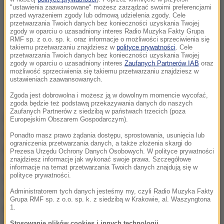
"ustawienia zaawansowane" możesz zarządzać swoimi preferencjami
przed wyrażeniem zgody lub odmową udzielenia zgody. Cele
przetwarzania Twoich danych bez konieczności uzyskania Twojej
zgody w oparciu o uzasadniony interes Radio Muzyka Fakty Grupa
RMF sp. z o.o. sp. k. oraz informacje o możliwości sprzeciwienia się
takiemu przetwarzaniu znajdziesz w
polityce prywatności
. Cele
przetwarzania Twoich danych bez konieczności uzyskania Twojej
zgody w oparciu o uzasadniony interes
Zaufanych Partnerów IAB
oraz
możliwość sprzeciwienia się takiemu przetwarzaniu znajdziesz w
ustawieniach zaawansowanych.
Zgoda jest dobrowolna i możesz ją w dowolnym momencie wycofać,
zgoda będzie też podstawą przekazywania danych do naszych
Zaufanych Partnerów z siedzibą w państwach trzecich (poza
Polskie linie lotnicze nie przewidują problemów z
Europejskim Obszarem Gospodarczym).
dostępnością paliwa w najbliższych miesiącach. Jak
Ponadto masz prawo żądania dostępu, sprostowania, usunięcia lub
ograniczenia przetwarzania danych, a także złożenia skargi do
podkreśla Michał Kaczmarzyk, szef linii Buzz,
Prezesa Urzędu Ochrony Danych Osobowych. W polityce prywatności
znajdziesz informacje jak wykonać swoje prawa. Szczegółowe
dostawcy mają zabezpieczone magazyny do
informacje na temat przetwarzania Twoich danych znajdują się w
polityce prywatności.
sierpnia. Ewentualne kasowanie lotów nie jest więc
Administratorem tych danych jesteśmy my, czyli Radio Muzyka Fakty
efektem braków paliwa, ale wynika z rosnących
Grupa RMF sp. z o.o. sp. k. z siedzibą w Krakowie, al. Waszyngtona
kosztów nafty lotniczej, której
cena wzrosła z 600-
1.
800 dolarów do nawet 1500-1600 dolarów za tonę.
Stosowanie plików cookies i innych technologii