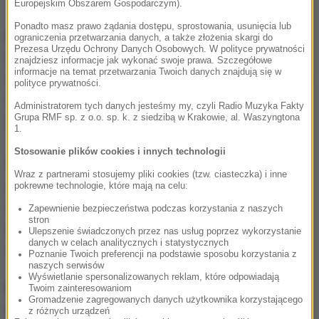
Europejskim Obszarem Gospodarczym).
Ponadto masz prawo żądania dostępu, sprostowania, usunięcia lub
Najbardziej wzrosły ceny w kurortach
Bormio i
ograniczenia przetwarzania danych, a także złożenia skargi do
Prezesa Urzędu Ochrony Danych Osobowych. W polityce prywatności
Livigno w północno-zachodniej Lombardii. W Bormio
znajdziesz informacje jak wykonać swoje prawa. Szczegółowe
informacje na temat przetwarzania Twoich danych znajdują się w
dzienny bilet wzrósł z 46 euro w zeszłym sezonie do
polityce prywatności.
52 euro (243 złotych) w tym roku, podczas gdy w
Administratorem tych danych jesteśmy my, czyli Radio Muzyka Fakty
Grupa RMF sp. z o.o. sp. k. z siedzibą w Krakowie, al. Waszyngtona
Livigno z 52 euro do 59 euro (275 złotych).
1.
Stosowanie plików cookies i innych technologii
Karnet dzienny sieci Dolomiti Superski, który
Wraz z partnerami stosujemy pliki cookies (tzw. ciasteczka) i inne
umożliwia narciarzom dostęp do 12 różnych
pokrewne technologie, które mają na celu:
ośrodków, kosztuje 74 euro (345 złotych) w
Zapewnienie bezpieczeństwa podczas korzystania z naszych
stron
bieżącym sezonie, w porównaniu do 67 euro rok
Ulepszenie świadczonych przez nas usług poprzez wykorzystanie
danych w celach analitycznych i statystycznych
wcześniej.
Poznanie Twoich preferencji na podstawie sposobu korzystania z
naszych serwisów
Wyświetlanie spersonalizowanych reklam, które odpowiadają
Kurorty obawiają się ogromnych
Twoim zainteresowaniom
Gromadzenie zagregowanych danych użytkownika korzystającego
skoków cen
z różnych urządzeń