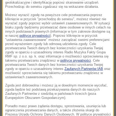
geolokalizacyjne i identyfikację poprzez skanowanie urządzeń.
Przechodząc do serwisu zgadzasz się na wskazane działania.
ZOBACZ RÓWNIEŻ:
Możesz wyrazić zgodę na powyższe cele przetwarzania poprzez
kliknięcie w przycisk "przechodzę do serwisu", możesz również nie
wyrażać zgody poprzez wybór ustawień zaawansowanych. W sytuacji
Rosyjski atak na Kijów widziany z kosmosu.
braku zgody będziemy przetwarzać dane osobowe w innych celach na
innych podstawach prawnych (informacje w tym zakresie dostępne są
Niezwykłe zdjęcia z ISS
w naszej
polityce prywatności
). Poprzez kliknięcie w przycisk
"ustawienia zaawansowane" możesz zarządzać swoimi preferencjami
"Prezydent Trump popiera tę sekwencję działań". O
przed wyrażeniem zgody lub odmową udzielenia zgody. Cele
przetwarzania Twoich danych bez konieczności uzyskania Twojej
czym rozmawiali przywódcy?
zgody w oparciu o uzasadniony interes Radio Muzyka Fakty Grupa
RMF sp. z o.o. sp. k. oraz informacje o możliwości sprzeciwienia się
Ameryka ostrzega Ukrainę i wręcza jej notę
takiemu przetwarzaniu znajdziesz w
polityce prywatności
. Cele
przetwarzania Twoich danych bez konieczności uzyskania Twojej
dyplomatyczną
zgody w oparciu o uzasadniony interes
Zaufanych Partnerów IAB
oraz
możliwość sprzeciwienia się takiemu przetwarzaniu znajdziesz w
ustawieniach zaawansowanych.
Dalsza część artykułu pod materiałem video:
Zgoda jest dobrowolna i możesz ją w dowolnym momencie wycofać,
zgoda będzie też podstawą przekazywania danych do naszych
Zaufanych Partnerów z siedzibą w państwach trzecich (poza
Europejskim Obszarem Gospodarczym).
Ponadto masz prawo żądania dostępu, sprostowania, usunięcia lub
ograniczenia przetwarzania danych, a także złożenia skargi do
Prezesa Urzędu Ochrony Danych Osobowych. W polityce prywatności