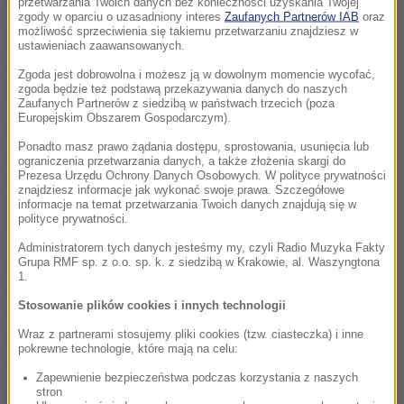
przetwarzania Twoich danych bez konieczności uzyskania Twojej
zgody w oparciu o uzasadniony interes
Zaufanych Partnerów IAB
oraz
możliwość sprzeciwienia się takiemu przetwarzaniu znajdziesz w
ustawieniach zaawansowanych.
Piątek, 7 sierpnia (17:00)
Zgoda jest dobrowolna i możesz ją w dowolnym momencie wycofać,
Cała Moskwa to słyszała. Nikt nie wie, co to było
zgoda będzie też podstawą przekazywania danych do naszych
Zaufanych Partnerów z siedzibą w państwach trzecich (poza
Europejskim Obszarem Gospodarczym).
Ponadto masz prawo żądania dostępu, sprostowania, usunięcia lub
ograniczenia przetwarzania danych, a także złożenia skargi do
Prezesa Urzędu Ochrony Danych Osobowych. W polityce prywatności
Piątek, 7 sierpnia (16:21)
znajdziesz informacje jak wykonać swoje prawa. Szczegółowe
Rosja zaatakuje NATO? USA zaktualizowały ocenę
informacje na temat przetwarzania Twoich danych znajdują się w
polityce prywatności.
wywiadowczą
Administratorem tych danych jesteśmy my, czyli Radio Muzyka Fakty
Grupa RMF sp. z o.o. sp. k. z siedzibą w Krakowie, al. Waszyngtona
1.
Stosowanie plików cookies i innych technologii
Piątek, 7 sierpnia (15:34)
Wraz z partnerami stosujemy pliki cookies (tzw. ciasteczka) i inne
Zacharowa w amoku po przemówieniu Nawrockiego.
pokrewne technologie, które mają na celu:
„Gdański muzealnik zapomniał”
Zapewnienie bezpieczeństwa podczas korzystania z naszych
stron