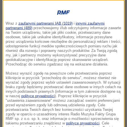
Wraz z
zaufanymi partnerami IAB (1019)
i
innymi zaufanymi
partnerami (489)
przechowujemy i/lub odczytujemy informacje zawarte
Piątek, 7 sierpnia (20:35)
na Twoim urządzeniu, takie jak pliki cookie, przetwarzamy dane
Pentagon opublikował partię akt o UFO. Wielki
osobowe, takie jak unikalne identyfikatory, informacje przesyłane
trójkąt i relacja pilota
przez urządzenia końcowe niezbędne do personalizacji reklam i treści,
udostępnienie funkcji mediów społecznościowych pomiaru ruchu jak
również dla rozwoju i poprawny naszych produktów. Za Twoją zgodą
my, jak i partnerzy możemy wykorzystywać precyzyjne dane
geolokalizacyjne i identyfikację poprzez skanowanie urządzeń.
Przechodząc do serwisu zgadzasz się na wskazane działania.
Piątek, 7 sierpnia (19:15)
Możesz wyrazić zgodę na powyższe cele przetwarzania poprzez
Krwawa forsa dla dyktatora. Kim Dzong Un zarabia
kliknięcie w przycisk "przechodzę do serwisu", możesz również nie
wyrażać zgody poprzez wybór ustawień zaawansowanych. W sytuacji
miliardy na wojnie Rosji
braku zgody będziemy przetwarzać dane osobowe w innych celach na
innych podstawach prawnych (informacje w tym zakresie dostępne są
w naszej
polityce prywatności
). Poprzez kliknięcie w przycisk
"ustawienia zaawansowane" możesz zarządzać swoimi preferencjami
przed wyrażeniem zgody lub odmową udzielenia zgody. Cele
przetwarzania Twoich danych bez konieczności uzyskania Twojej
Piątek, 7 sierpnia (18:23)
zgody w oparciu o uzasadniony interes Radio Muzyka Fakty Grupa
RMF sp. z o.o. sp. k. oraz informacje o możliwości sprzeciwienia się
AI zaprojektowała działającego wirusa. To dobra i
takiemu przetwarzaniu znajdziesz w
polityce prywatności
. Cele
zła wiadomość