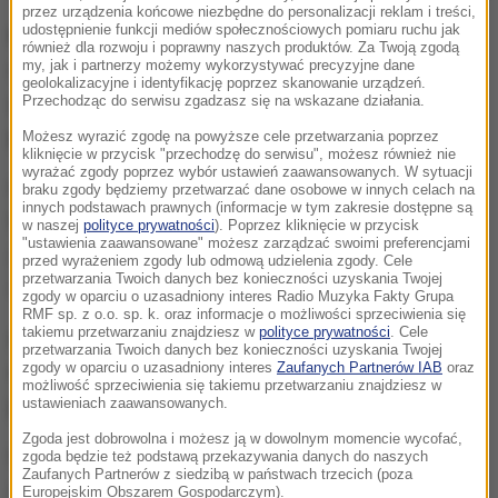
modal
przez urządzenia końcowe niezbędne do personalizacji reklam i treści,
czas
trwania
— problem z siecią lub nieobsługiwany
window.
udostępnienie funkcji mediów społecznościowych pomiaru ruchu jak
Marcin Zaborski, RMF FM: Minister obrony
również dla rozwoju i poprawny naszych produktów. Za Twoją zgodą
format.
my, jak i partnerzy możemy wykorzystywać precyzyjne dane
ogłasza: "Polscy komandosi pomogli w odbiciu
geolokalizacyjne i identyfikację poprzez skanowanie urządzeń.
grupy więźniów przetrzymywanych w Afganistanie
Przechodząc do serwisu zgadzasz się na wskazane działania.
przez talibów". To jest ważny sukces?
Możesz wyrazić zgodę na powyższe cele przetwarzania poprzez
kliknięcie w przycisk "przechodzę do serwisu", możesz również nie
wyrażać zgody poprzez wybór ustawień zaawansowanych. W sytuacji
Krzysztof Przepiórka: Takich sukcesów mamy
braku zgody będziemy przetwarzać dane osobowe w innych celach na
innych podstawach prawnych (informacje w tym zakresie dostępne są
bardzo dużo. Przez całą działalność naszych
w naszej
polityce prywatności
). Poprzez kliknięcie w przycisk
"ustawienia zaawansowane" możesz zarządzać swoimi preferencjami
jednostek specjalnych - czy to w Iraku, czy w
przed wyrażeniem zgody lub odmową udzielenia zgody. Cele
przetwarzania Twoich danych bez konieczności uzyskania Twojej
Afganistanie - tych misji było sporo.
zgody w oparciu o uzasadniony interes Radio Muzyka Fakty Grupa
RMF sp. z o.o. sp. k. oraz informacje o możliwości sprzeciwienia się
takiemu przetwarzaniu znajdziesz w
polityce prywatności
. Cele
Ale dawno nie słyszeliśmy o takim właśnie
przetwarzania Twoich danych bez konieczności uzyskania Twojej
zgody w oparciu o uzasadniony interes
Zaufanych Partnerów IAB
oraz
sukcesie. Nie słyszeliśmy, bo go nie było czy z
możliwość sprzeciwienia się takiemu przetwarzaniu znajdziesz w
jakiegoś innego powodu?
ustawieniach zaawansowanych.
Zgoda jest dobrowolna i możesz ją w dowolnym momencie wycofać,
Nie, tak naprawdę im ciszej jest, jeżeli chodzi o
zgoda będzie też podstawą przekazywania danych do naszych
Zaufanych Partnerów z siedzibą w państwach trzecich (poza
jednostki specjalne, tym lepiej. Oczywiście, trzeba
Europejskim Obszarem Gospodarczym).