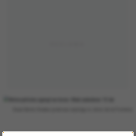
Dean Berta Vinales podczas wyścigu w Jerez de la Frontera