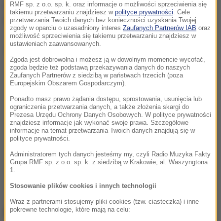
Ahonen w sylwestra nawet oddał skok ze skoczni w
RMF sp. z o.o. sp. k. oraz informacje o możliwości sprzeciwienia się
takiemu przetwarzaniu znajdziesz w
polityce prywatności
. Cele
Lahti. Wylądował w okolicach 127 metra.
przetwarzania Twoich danych bez konieczności uzyskania Twojej
zgody w oparciu o uzasadniony interes
Zaufanych Partnerów IAB
oraz
możliwość sprzeciwienia się takiemu przetwarzaniu znajdziesz w
ustawieniach zaawansowanych.
Dalsza część artykułu pod materiałem video:
Zgoda jest dobrowolna i możesz ją w dowolnym momencie wycofać,
zgoda będzie też podstawą przekazywania danych do naszych
Zaufanych Partnerów z siedzibą w państwach trzecich (poza
Europejskim Obszarem Gospodarczym).
Ponadto masz prawo żądania dostępu, sprostowania, usunięcia lub
ograniczenia przetwarzania danych, a także złożenia skargi do
Prezesa Urzędu Ochrony Danych Osobowych. W polityce prywatności
znajdziesz informacje jak wykonać swoje prawa. Szczegółowe
informacje na temat przetwarzania Twoich danych znajdują się w
polityce prywatności.
Administratorem tych danych jesteśmy my, czyli Radio Muzyka Fakty
Grupa RMF sp. z o.o. sp. k. z siedzibą w Krakowie, al. Waszyngtona
1.
Stosowanie plików cookies i innych technologii
Wraz z partnerami stosujemy pliki cookies (tzw. ciasteczka) i inne
Legenda skoków narciarskich
pokrewne technologie, które mają na celu: