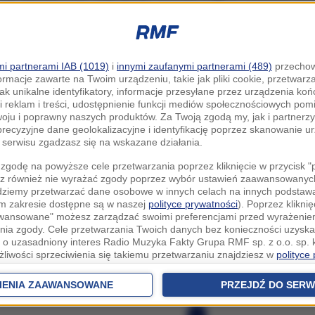
ym wygrał także Ligę Mistrzów (2009/10). Z Realem Mad
nchesterem United triumfował w Lidze Europejskiej (da
a stanowisku dłużej niż trzy sezony: podczas pierwszeg
i partnerami IAB (1019)
i
innymi zaufanymi partnerami (489)
przechow
ormacje zawarte na Twoim urządzeniu, takie jak pliki cookie, przetwar
jak unikalne identyfikatory, informacje przesyłane przez urządzenia k
i reklam i treści, udostępnienie funkcji mediów społecznościowych pom
woju i poprawny naszych produktów. Za Twoją zgodą my, jak i partner
recyzyjne dane geolokalizacyjne i identyfikację poprzez skanowanie u
serwisu zgadzasz się na wskazane działania.
zgodę na powyższe cele przetwarzania poprzez kliknięcie w przycisk 
z również nie wyrażać zgody poprzez wybór ustawień zaawansowanych
dziemy przetwarzać dane osobowe w innych celach na innych podsta
ym zakresie dostępne są w naszej
polityce prywatności
). Poprzez kliknię
chcesz widzieć więcej artykułów od RMF24?
dodaj w 
awansowane" możesz zarządzać swoimi preferencjami przed wyrażenie
ia zgody. Cele przetwarzania Twoich danych bez konieczności uzyska
 o uzasadniony interes Radio Muzyka Fakty Grupa RMF sp. z o.o. sp. k
żliwości sprzeciwienia się takiemu przetwarzaniu znajdziesz w
polityce
nia Twoich danych bez konieczności uzyskania Twojej zgody w oparci
ch Partnerów IAB
oraz możliwość sprzeciwienia się takiemu przetwarza
IENIA ZAAWANSOWANE
PRZEJDŹ DO SERW
aawansowanych.