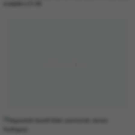
w piątek o 21.00.