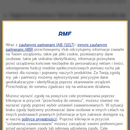
W Tatrach w tym roku brakuje śniegu (zdjęcie ilustracyjne)
Tegoroczna zima w Tatrach charakteryzowała się
wyjątkowo niską pokrywą śnieżną
Maksymalna grubość śniegu na Kasprowym
Wierchu wyniosła 86 cm
Wraz z
zaufanymi partnerami IAB (1017)
i
innymi zaufanymi
partnerami (489)
przechowujemy i/lub odczytujemy informacje zawarte
Rekord pokrywy śnieżnej na Kasprowym Wierchu
na Twoim urządzeniu, takie jak pliki cookie, przetwarzamy dane
osobowe, takie jak unikalne identyfikatory, informacje przesyłane
padł w marcu 2009 roku, wynosząc 335 cm.
przez urządzenia końcowe niezbędne do personalizacji reklam i treści,
udostępnienie funkcji mediów społecznościowych pomiaru ruchu jak
również dla rozwoju i poprawny naszych produktów. Za Twoją zgodą
my, jak i partnerzy możemy wykorzystywać precyzyjne dane
ZOBACZ RÓWNIEŻ:
geolokalizacyjne i identyfikację poprzez skanowanie urządzeń.
Przechodząc do serwisu zgadzasz się na wskazane działania.
Po śnieżycach wyszło słońce. Warunki dla
Możesz wyrazić zgodę na powyższe cele przetwarzania poprzez
kliknięcie w przycisk "przechodzę do serwisu", możesz również nie
narciarzy w Tatrach coraz lepsze
wyrażać zgody poprzez wybór ustawień zaawansowanych. W sytuacji
braku zgody będziemy przetwarzać dane osobowe w innych celach na
Ponad metr śniegu. W Tatrach zima nie odpuszcza
innych podstawach prawnych (informacje w tym zakresie dostępne są
w naszej
polityce prywatności
). Poprzez kliknięcie w przycisk
[ZDJĘCIA]
"ustawienia zaawansowane" możesz zarządzać swoimi preferencjami
przed wyrażeniem zgody lub odmową udzielenia zgody. Cele