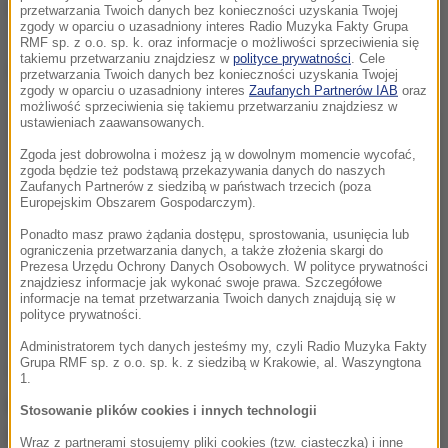
Lawina w Tatrach porwała turystę
przetwarzania Twoich danych bez konieczności uzyskania Twojej
zgody w oparciu o uzasadniony interes Radio Muzyka Fakty Grupa
RMF sp. z o.o. sp. k. oraz informacje o możliwości sprzeciwienia się
takiemu przetwarzaniu znajdziesz w
polityce prywatności
. Cele
Dalsza część artykułu pod materiałem video:
przetwarzania Twoich danych bez konieczności uzyskania Twojej
zgody w oparciu o uzasadniony interes
Zaufanych Partnerów IAB
oraz
możliwość sprzeciwienia się takiemu przetwarzaniu znajdziesz w
ustawieniach zaawansowanych.
Zgoda jest dobrowolna i możesz ją w dowolnym momencie wycofać,
zgoda będzie też podstawą przekazywania danych do naszych
Zaufanych Partnerów z siedzibą w państwach trzecich (poza
Europejskim Obszarem Gospodarczym).
Ponadto masz prawo żądania dostępu, sprostowania, usunięcia lub
ograniczenia przetwarzania danych, a także złożenia skargi do
Prezesa Urzędu Ochrony Danych Osobowych. W polityce prywatności
znajdziesz informacje jak wykonać swoje prawa. Szczegółowe
informacje na temat przetwarzania Twoich danych znajdują się w
polityce prywatności.
Administratorem tych danych jesteśmy my, czyli Radio Muzyka Fakty
Grupa RMF sp. z o.o. sp. k. z siedzibą w Krakowie, al. Waszyngtona
Tegoroczna zima w Tatrach zaskakiwała
1.
wyjątkowo niską pokrywą śnieżną
- dane IMGW
Stosowanie plików cookies i innych technologii
wskazują, że wartości były znacznie poniżej
Wraz z partnerami stosujemy pliki cookies (tzw. ciasteczka) i inne