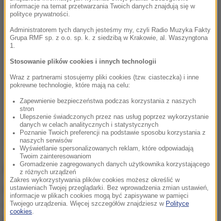
Dalsza część artykułu pod materiałem video:
informacje na temat przetwarzania Twoich danych znajdują się w
polityce prywatności.
Administratorem tych danych jesteśmy my, czyli Radio Muzyka Fakty
Grupa RMF sp. z o.o. sp. k. z siedzibą w Krakowie, al. Waszyngtona
1.
Stosowanie plików cookies i innych technologii
Wraz z partnerami stosujemy pliki cookies (tzw. ciasteczka) i inne
pokrewne technologie, które mają na celu:
Zapewnienie bezpieczeństwa podczas korzystania z naszych
stron
Ulepszenie świadczonych przez nas usług poprzez wykorzystanie
danych w celach analitycznych i statystycznych
Poznanie Twoich preferencji na podstawie sposobu korzystania z
naszych serwisów
Wyświetlanie spersonalizowanych reklam, które odpowiadają
Twoim zainteresowaniom
Alpejskie chaty w sercu Karkonoszy
Gromadzenie zagregowanych danych użytkownika korzystającego
z różnych urządzeń
Zakres wykorzystywania plików cookies możesz określić w
ustawieniach Twojej przeglądarki. Bez wprowadzenia zmian ustawień,
Przybysze z Tyrolu postanowili odtworzyć w nowym
informacje w plikach cookies mogą być zapisywane w pamięci
miejscu namiastkę rodzinnych stron.
Wkrótce w
Twojego urządzenia. Więcej szczegółów znajdziesz w
Polityce
cookies
.
Mysłakowicach wyrosło około 60 domów,