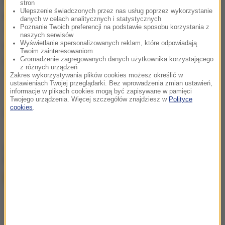
Warszawiacy mogą również
bezpłatnie zaczipować
stron
Ulepszenie świadczonych przez nas usług poprzez wykorzystanie
zwierzaka
. Warunkiem jest ukończenie przez niego
danych w celach analitycznych i statystycznych
Poznanie Twoich preferencji na podstawie sposobu korzystania z
12 tygodnia życia. Psy muszą posiadać aktualne
naszych serwisów
Wyświetlanie spersonalizowanych reklam, które odpowiadają
szczepienie przeciwko wściekliźnie. W latach 2007-
Twoim zainteresowaniom
2022 w ramach miejskiej akcji zaczipowano niemal
Gromadzenie zagregowanych danych użytkownika korzystającego
z różnych urządzeń
110 tys. psów i kotów.
Zakres wykorzystywania plików cookies możesz określić w
ustawieniach Twojej przeglądarki. Bez wprowadzenia zmian ustawień,
informacje w plikach cookies mogą być zapisywane w pamięci
Twojego urządzenia. Więcej szczegółów znajdziesz w
Polityce
cookies
.
Źródło: PAP
chcesz widzieć więcej artykułów od RMF24?
dodaj w
Google