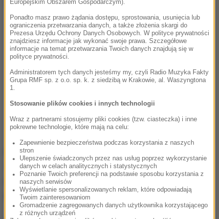
Dalsza część artykułu pod materiałem video:
Europejskim Obszarem Gospodarczym).
Ponadto masz prawo żądania dostępu, sprostowania, usunięcia lub
ograniczenia przetwarzania danych, a także złożenia skargi do
Prezesa Urzędu Ochrony Danych Osobowych. W polityce prywatności
znajdziesz informacje jak wykonać swoje prawa. Szczegółowe
informacje na temat przetwarzania Twoich danych znajdują się w
polityce prywatności.
Administratorem tych danych jesteśmy my, czyli Radio Muzyka Fakty
Grupa RMF sp. z o.o. sp. k. z siedzibą w Krakowie, al. Waszyngtona
1.
Stosowanie plików cookies i innych technologii
Wraz z partnerami stosujemy pliki cookies (tzw. ciasteczka) i inne
pokrewne technologie, które mają na celu:
Zapewnienie bezpieczeństwa podczas korzystania z naszych
Dzień wcześniej wizyty były możliwe w godzinach
stron
Ulepszenie świadczonych przez nas usług poprzez wykorzystanie
16-20, a w RMF FM informowaliśmy o chaosie, bo
danych w celach analitycznych i statystycznych
Poznanie Twoich preferencji na podstawie sposobu korzystania z
miały powstać dwie konkurencyjne listy z
naszych serwisów
Wyświetlanie spersonalizowanych reklam, które odpowiadają
harmonogramem wejść do budynku.
Twoim zainteresowaniom
Gromadzenie zagregowanych danych użytkownika korzystającego
z różnych urządzeń