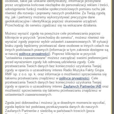
górne kondygnacje, pozostałe mieszkania zostały
osobowe, takie jak unikalne identyfikatory, informacje przesyłane
przez urządzenia końcowe niezbędne do personalizacji reklam i treści,
zalane w czasie akcji gaśniczej. W sumie
udostępnienie funkcji mediów społecznościowych pomiaru ruchu jak
również dla rozwoju i poprawny naszych produktów. Za Twoją zgodą
zniszczonych zostało ponad dwieście lokali.
my, jak i partnerzy możemy wykorzystywać precyzyjne dane
geolokalizacyjne i identyfikację poprzez skanowanie urządzeń.
Przechodząc do serwisu zgadzasz się na wskazane działania.
W sobotę po południu policja poinformowała, że
Możesz wyrazić zgodę na powyższe cele przetwarzania poprzez
jest możliwość wejścia do mieszkań położonych na
kliknięcie w przycisk "przechodzę do serwisu", możesz również nie
parterze i dwóch pierwszych piętrach. W niedzielę
wyrażać zgody poprzez wybór ustawień zaawansowanych. W sytuacji
braku zgody będziemy przetwarzać dane osobowe w innych celach na
wizyty takie zaplanowano w godzinach 8-20.
innych podstawach prawnych (informacje w tym zakresie dostępne są
w naszej
polityce prywatności
). Poprzez kliknięcie w przycisk
Odbywają się one pojedynczo, w asyście policji.
"ustawienia zaawansowane" możesz zarządzać swoimi preferencjami
przed wyrażeniem zgody lub odmową udzielenia zgody. Cele
przetwarzania Twoich danych bez konieczności uzyskania Twojej
Lokatorzy mogli wziąć ze swoich mieszkań
zgody w oparciu o uzasadniony interes Radio Muzyka Fakty Grupa
RMF sp. z o.o. sp. k. oraz informacje o możliwości sprzeciwienia się
niezbędne przedmioty, w szczególności dokumenty,
takiemu przetwarzaniu znajdziesz w
polityce prywatności
. Cele
przetwarzania Twoich danych bez konieczności uzyskania Twojej
kosztowności, lekarstwa, odzież. Policja podkreśla,
zgody w oparciu o uzasadniony interes
Zaufanych Partnerów IAB
oraz
możliwość sprzeciwienia się takiemu przetwarzaniu znajdziesz w
że ani ona, ani prokuratura nie wyznaczyły
ustawieniach zaawansowanych.
konkretnego czasu na powrót do domu.
Zgoda jest dobrowolna i możesz ją w dowolnym momencie wycofać,
zgoda będzie też podstawą przekazywania danych do naszych
Zaufanych Partnerów z siedzibą w państwach trzecich (poza