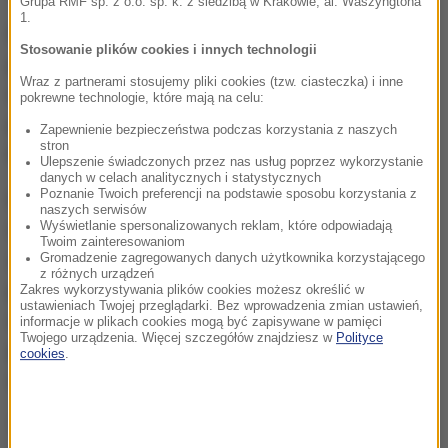
Grupa RMF sp. z o.o. sp. k. z siedzibą w Krakowie, al. Waszyngtona
1.
Policja zatrzymała do tej pory 30 osób. Są w
Stosowanie plików cookies i innych technologii
policyjnych izbach zatrzymań, poza dwoma
Wraz z partnerami stosujemy pliki cookies (tzw. ciasteczka) i inne
nieletnimi
16-latkiem i 17-latkiem
, których
pokrewne technologie, które mają na celu:
przekazano rodzicom - ustalił reporter RMF FM
Zapewnienie bezpieczeństwa podczas korzystania z naszych
stron
Krzysztof Zasada.
Ulepszenie świadczonych przez nas usług poprzez wykorzystanie
danych w celach analitycznych i statystycznych
Poznanie Twoich preferencji na podstawie sposobu korzystania z
Funkcjonariusze prowadzą przesłuchania.
naszych serwisów
Wyświetlanie spersonalizowanych reklam, które odpowiadają
Opisywane są obrażenia, sprawdzana jest
Twoim zainteresowaniom
zawartość telefonów. Policjanci zabezpieczyli i
Gromadzenie zagregowanych danych użytkownika korzystającego
z różnych urządzeń
przeszukują też samochody, którymi pseudokibice
Zakres wykorzystywania plików cookies możesz określić w
ustawieniach Twojej przeglądarki. Bez wprowadzenia zmian ustawień,
dotarli do Kościerzyny. Dotychczas znaleziono
informacje w plikach cookies mogą być zapisywane w pamięci
Twojego urządzenia. Więcej szczegółów znajdziesz w
Polityce
głównie ochraniacze na szczęki
- dowiedział się
cookies
.
dziennikarz RMF FM.
Trwa wyjaśnianie, ile osób brało udział w tej bójce i