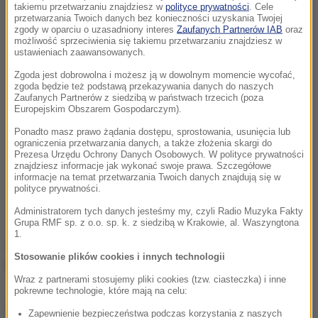
takiemu przetwarzaniu znajdziesz w
polityce prywatności
. Cele
przetwarzania Twoich danych bez konieczności uzyskania Twojej
zgody w oparciu o uzasadniony interes
Zaufanych Partnerów IAB
oraz
możliwość sprzeciwienia się takiemu przetwarzaniu znajdziesz w
ustawieniach zaawansowanych.
Zgoda jest dobrowolna i możesz ją w dowolnym momencie wycofać,
zgoda będzie też podstawą przekazywania danych do naszych
Zaufanych Partnerów z siedzibą w państwach trzecich (poza
Europejskim Obszarem Gospodarczym).
Ponadto masz prawo żądania dostępu, sprostowania, usunięcia lub
ograniczenia przetwarzania danych, a także złożenia skargi do
Prezesa Urzędu Ochrony Danych Osobowych. W polityce prywatności
znajdziesz informacje jak wykonać swoje prawa. Szczegółowe
informacje na temat przetwarzania Twoich danych znajdują się w
polityce prywatności.
Administratorem tych danych jesteśmy my, czyli Radio Muzyka Fakty
Grupa RMF sp. z o.o. sp. k. z siedzibą w Krakowie, al. Waszyngtona
1.
Jak informują strażacy, w pożarze zginęły dwie
Stosowanie plików cookies i innych technologii
osoby
.
Wraz z partnerami stosujemy pliki cookies (tzw. ciasteczka) i inne
pokrewne technologie, które mają na celu:
Dalsza część artykułu pod materiałem video:
Zapewnienie bezpieczeństwa podczas korzystania z naszych