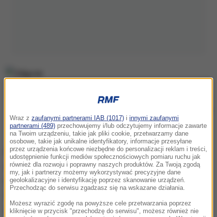
Więcej aktualnych informacji z Polski i ze świata
znajdziesz na stronie głównej
RMF24.pl
. Bądź na
Wraz z
zaufanymi partnerami IAB (1017)
i
innymi zaufanymi
bieżąco.
partnerami (489)
przechowujemy i/lub odczytujemy informacje zawarte
na Twoim urządzeniu, takie jak pliki cookie, przetwarzamy dane
osobowe, takie jak unikalne identyfikatory, informacje przesyłane
przez urządzenia końcowe niezbędne do personalizacji reklam i treści,
Decyzja zapadła na wniosek marszałka
udostępnienie funkcji mediów społecznościowych pomiaru ruchu jak
województwa śląskiego i przewodniczącego KO w
również dla rozwoju i poprawny naszych produktów. Za Twoją zgodą
my, jak i partnerzy możemy wykorzystywać precyzyjne dane
regionie, Wojciecha Saługi. Jak podkreślił prezydent
geolokalizacyjne i identyfikację poprzez skanowanie urządzeń.
Przechodząc do serwisu zgadzasz się na wskazane działania.
Sosnowca Arkadiusz Chęciński, partia musiała
Możesz wyrazić zgodę na powyższe cele przetwarzania poprzez
zareagować natychmiast, by zachować
kliknięcie w przycisk "przechodzę do serwisu", możesz również nie