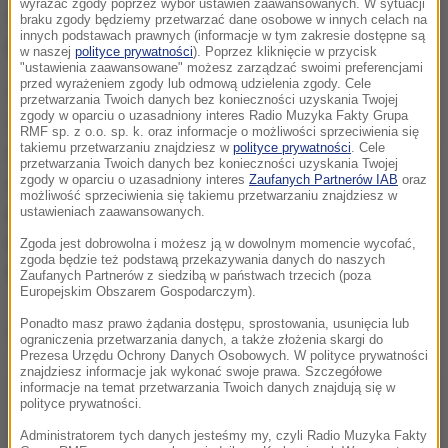
wyrażać zgody poprzez wybór ustawień zaawansowanych. W sytuacji
wiarygodność i transparentność w obliczu
braku zgody będziemy przetwarzać dane osobowe w innych celach na
innych podstawach prawnych (informacje w tym zakresie dostępne są
poważnych zarzutów.
w naszej
polityce prywatności
). Poprzez kliknięcie w przycisk
"ustawienia zaawansowane" możesz zarządzać swoimi preferencjami
przed wyrażeniem zgody lub odmową udzielenia zgody. Cele
Osoby pełniące funkcje publiczne powinny być poza
przetwarzania Twoich danych bez konieczności uzyskania Twojej
zgody w oparciu o uzasadniony interes Radio Muzyka Fakty Grupa
wszelkimi wątpliwościami.
Dzisiejsze decyzje mają
RMF sp. z o.o. sp. k. oraz informacje o możliwości sprzeciwienia się
służyć ochronie wiarygodności naszej formacji oraz
takiemu przetwarzaniu znajdziesz w
polityce prywatności
. Cele
przetwarzania Twoich danych bez konieczności uzyskania Twojej
zaufania, jakim obdarzają nas mieszkańcy regionu
-
zgody w oparciu o uzasadniony interes
Zaufanych Partnerów IAB
oraz
możliwość sprzeciwienia się takiemu przetwarzaniu znajdziesz w
powiedział Saługa dodając, że decyzje te nie
ustawieniach zaawansowanych.
przesądzają o winie czy odpowiedzialności prawnej,
Zgoda jest dobrowolna i możesz ją w dowolnym momencie wycofać,
zgoda będzie też podstawą przekazywania danych do naszych
lecz są wyrazem odpowiedzialności politycznej.
Zaufanych Partnerów z siedzibą w państwach trzecich (poza
Europejskim Obszarem Gospodarczym).
Ponadto masz prawo żądania dostępu, sprostowania, usunięcia lub
Dalsza część artykułu pod materiałem video:
ograniczenia przetwarzania danych, a także złożenia skargi do
Prezesa Urzędu Ochrony Danych Osobowych. W polityce prywatności
znajdziesz informacje jak wykonać swoje prawa. Szczegółowe
informacje na temat przetwarzania Twoich danych znajdują się w
polityce prywatności.
Administratorem tych danych jesteśmy my, czyli Radio Muzyka Fakty