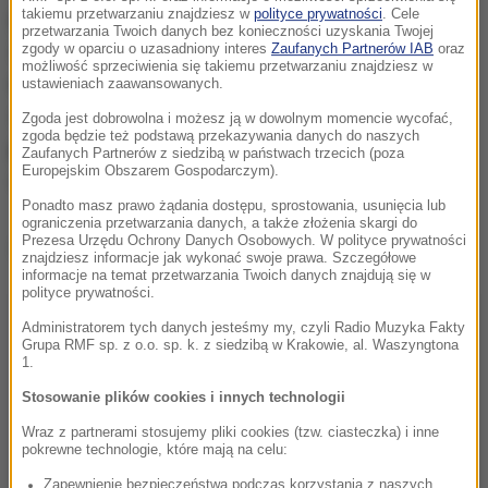
takiemu przetwarzaniu znajdziesz w
polityce prywatności
. Cele
poziom zapełnienia wysyłają dane do firmy
przetwarzania Twoich danych bez konieczności uzyskania Twojej
zajmującej się wywozem, co pozwala
na bardziej
zgody w oparciu o uzasadniony interes
Zaufanych Partnerów IAB
oraz
możliwość sprzeciwienia się takiemu przetwarzaniu znajdziesz w
efektywne
planowanie odbioru śmieci. Dodatkowo,
ustawieniach zaawansowanych.
system zgniatania zmniejsza objętość odpadów,
co
Zgoda jest dobrowolna i możesz ją w dowolnym momencie wycofać,
zgoda będzie też podstawą przekazywania danych do naszych
przyczynia się do bardziej
optymalnego
Zaufanych Partnerów z siedzibą w państwach trzecich (poza
Europejskim Obszarem Gospodarczym).
wykorzystania przestrzeni w pojemnikach.
Ponadto masz prawo żądania dostępu, sprostowania, usunięcia lub
ograniczenia przetwarzania danych, a także złożenia skargi do
Prezesa Urzędu Ochrony Danych Osobowych. W polityce prywatności
Dalsza część artykułu pod materiałem video:
znajdziesz informacje jak wykonać swoje prawa. Szczegółowe
informacje na temat przetwarzania Twoich danych znajdują się w
polityce prywatności.
Administratorem tych danych jesteśmy my, czyli Radio Muzyka Fakty
Grupa RMF sp. z o.o. sp. k. z siedzibą w Krakowie, al. Waszyngtona
1.
Stosowanie plików cookies i innych technologii
Wraz z partnerami stosujemy pliki cookies (tzw. ciasteczka) i inne
pokrewne technologie, które mają na celu:
Zapewnienie bezpieczeństwa podczas korzystania z naszych