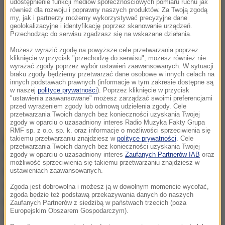
udostępnienie funkcji mediów społecznościowych pomiaru ruchu jak
Szpitalu Uniwersyteckim w Krakowie.
również dla rozwoju i poprawny naszych produktów. Za Twoją zgodą
my, jak i partnerzy możemy wykorzystywać precyzyjne dane
geolokalizacyjne i identyfikację poprzez skanowanie urządzeń.
Śledczy sprawdzają, czy funkcjonariusze
Przechodząc do serwisu zgadzasz się na wskazane działania.
dopuścili się nieprawidłowości, które umożliwiły
Możesz wyrazić zgodę na powyższe cele przetwarzania poprzez
Jarosławowi W. pracę mimo wątpliwości co do
kliknięcie w przycisk "przechodzę do serwisu", możesz również nie
wyrażać zgody poprzez wybór ustawień zaawansowanych. W sytuacji
jego stanu psychicznego.
braku zgody będziemy przetwarzać dane osobowe w innych celach na
innych podstawach prawnych (informacje w tym zakresie dostępne są
w naszej
polityce prywatności
). Poprzez kliknięcie w przycisk
Najnowsze informacje z kraju i ze świata
"ustawienia zaawansowane" możesz zarządzać swoimi preferencjami
przed wyrażeniem zgody lub odmową udzielenia zgody. Cele
znajdziesz na
rmf24.pl
.
przetwarzania Twoich danych bez konieczności uzyskania Twojej
zgody w oparciu o uzasadniony interes Radio Muzyka Fakty Grupa
RMF sp. z o.o. sp. k. oraz informacje o możliwości sprzeciwienia się
takiemu przetwarzaniu znajdziesz w
polityce prywatności
. Cele
W kwietniu 2025 roku do gabinetu lekarskiego
przetwarzania Twoich danych bez konieczności uzyskania Twojej
Szpitala Uniwersyteckiego w Krakowie wtargnął
zgody w oparciu o uzasadniony interes
Zaufanych Partnerów IAB
oraz
możliwość sprzeciwienia się takiemu przetwarzaniu znajdziesz w
mężczyzna
. Zadał lekarzowi śmiertelne ciosy
ustawieniach zaawansowanych.
nożem. Napastnik miał być niezadowolony z
Zgoda jest dobrowolna i możesz ją w dowolnym momencie wycofać,
zgoda będzie też podstawą przekazywania danych do naszych
przebiegu leczenia. Mimo natychmiastowej pomocy
Zaufanych Partnerów z siedzibą w państwach trzecich (poza
Europejskim Obszarem Gospodarczym).
udzielonej przez personel, życia Tomasza