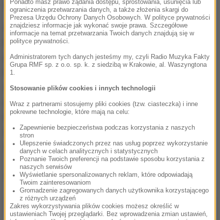
Ponadto masz prawo żądania dostępu, sprostowania, usunięcia lub
Soleckiego nie udało się uratować.
ograniczenia przetwarzania danych, a także złożenia skargi do
Prezesa Urzędu Ochrony Danych Osobowych. W polityce prywatności
znajdziesz informacje jak wykonać swoje prawa. Szczegółowe
Sprawcą okazał się Jarosław W., czynny
informacje na temat przetwarzania Twoich danych znajdują się w
polityce prywatności.
funkcjonariusz Służby Więziennej, który w chwili
zdarzenia przebywał na urlopie.
Prokuratura w
Administratorem tych danych jesteśmy my, czyli Radio Muzyka Fakty
Grupa RMF sp. z o.o. sp. k. z siedzibą w Krakowie, al. Waszyngtona
Krakowie postawiła mu zarzuty zabójstwa lekarza,
1.
usiłowania zabójstwa pielęgniarki oraz kierowania
Stosowanie plików cookies i innych technologii
gróźb karalnych wobec dwóch innych pracowników
Wraz z partnerami stosujemy pliki cookies (tzw. ciasteczka) i inne
pokrewne technologie, które mają na celu:
medycznych. Jarosław W. przyznał się do
Zapewnienie bezpieczeństwa podczas korzystania z naszych
zabójstwa, jednak nie przyznał się do pozostałych
stron
Ulepszenie świadczonych przez nas usług poprzez wykorzystanie
czynów.
danych w celach analitycznych i statystycznych
Poznanie Twoich preferencji na podstawie sposobu korzystania z
naszych serwisów
Dalsza część artykułu pod materiałem video:
Wyświetlanie spersonalizowanych reklam, które odpowiadają
Twoim zainteresowaniom
Gromadzenie zagregowanych danych użytkownika korzystającego
z różnych urządzeń
Zakres wykorzystywania plików cookies możesz określić w
ustawieniach Twojej przeglądarki. Bez wprowadzenia zmian ustawień,