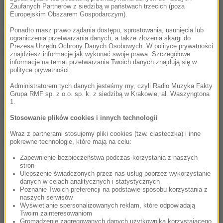
wszelkie środki bezpieczeństwa w związku z tym,
Zaufanych Partnerów z siedzibą w państwach trzecich (poza
Europejskim Obszarem Gospodarczym).
że sprawca używał broni palnej do zabójstwa. W
Ponadto masz prawo żądania dostępu, sprostowania, usunięcia lub
akcji brała udział specjalna grupa śledcza z KWP w
ograniczenia przetwarzania danych, a także złożenia skargi do
Prezesa Urzędu Ochrony Danych Osobowych. W polityce prywatności
Lublinie, kontrterroryści z BOA i z Lublina. Policjantów
znajdziesz informacje jak wykonać swoje prawa. Szczegółowe
informacje na temat przetwarzania Twoich danych znajdują się w
wspierali funkcjonariusze z ABW.
36-latek był
polityce prywatności.
zaskoczony
- mówił szef policji Marek Boroń. Teraz
Administratorem tych danych jesteśmy my, czyli Radio Muzyka Fakty
Grupa RMF sp. z o.o. sp. k. z siedzibą w Krakowie, al. Waszyngtona
trwa ustalanie, czy zatrzymany działał na zlecenie,
1.
jeśli tak - to na czyje.
Stosowanie plików cookies i innych technologii
Wraz z partnerami stosujemy pliki cookies (tzw. ciasteczka) i inne
Dalsza część artykułu pod materiałem video:
pokrewne technologie, które mają na celu:
Zapewnienie bezpieczeństwa podczas korzystania z naszych
stron
Ulepszenie świadczonych przez nas usług poprzez wykorzystanie
danych w celach analitycznych i statystycznych
Poznanie Twoich preferencji na podstawie sposobu korzystania z
naszych serwisów
Wyświetlanie spersonalizowanych reklam, które odpowiadają
Twoim zainteresowaniom
Gromadzenie zagregowanych danych użytkownika korzystającego