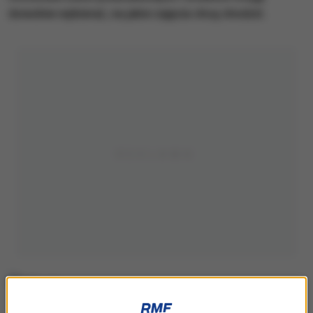
dowolnie wybierać, na jakie zajęcia chcą chodzić.