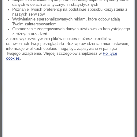
danych w celach analitycznych i statystycznych
Poznanie Twoich preferencji na podstawie sposobu korzystania z
naszych serwisów
Wyświetlanie spersonalizowanych reklam, które odpowiadają
Twoim zainteresowaniom
Gromadzenie zagregowanych danych użytkownika korzystającego
z różnych urządzeń
Zakres wykorzystywania plików cookies możesz określić w
ustawieniach Twojej przeglądarki. Bez wprowadzenia zmian ustawień,
informacje w plikach cookies mogą być zapisywane w pamięci
Źródło: RMF FM
Twojego urządzenia. Więcej szczegółów znajdziesz w
Polityce
cookies
.
chcesz widzieć więcej artykułów od RMF24?
dodaj w
Google