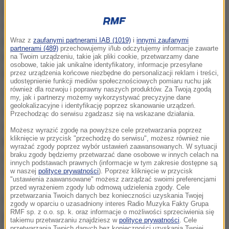
o kolejnej ciężkiej interwencji w ich historii.
Wszystko zaczęło się od zawiadomienia, że
dwa psy
mogą być trzymane tam w niewłaściwych
Wraz z
zaufanymi partnerami IAB (1019)
i
innymi zaufanymi
partnerami (489)
przechowujemy i/lub odczytujemy informacje zawarte
warunkach.
Okazało się jednak, że ratunku
na Twoim urządzeniu, takie jak pliki cookie, przetwarzamy dane
osobowe, takie jak unikalne identyfikatory, informacje przesyłane
potrzebuje aż szesnaście czworonogów.
przez urządzenia końcowe niezbędne do personalizacji reklam i treści,
udostępnienie funkcji mediów społecznościowych pomiaru ruchu jak
również dla rozwoju i poprawny naszych produktów. Za Twoją zgodą
"Psy właścicielskie pod "opieką" swojego oprawcy
my, jak i partnerzy możemy wykorzystywać precyzyjne dane
geolokalizacyjne i identyfikację poprzez skanowanie urządzeń.
czekały na śmierć w męczarniach. Wszystkie
Przechodząc do serwisu zgadzasz się na wskazane działania.
chude, łyse, całe w ranach, skorupach, wycofane a
Możesz wyrazić zgodę na powyższe cele przetwarzania poprzez
kliknięcie w przycisk "przechodzę do serwisu", możesz również nie
każdy patrzył błagającym wzrokiem"
- czytam w
wyrażać zgody poprzez wybór ustawień zaawansowanych. W sytuacji
braku zgody będziemy przetwarzać dane osobowe w innych celach na
opisie interwencji w mediach społecznościowych
innych podstawach prawnych (informacje w tym zakresie dostępne są
OTOZ Animals z Olsztyna.
w naszej
polityce prywatności
). Poprzez kliknięcie w przycisk
"ustawienia zaawansowane" możesz zarządzać swoimi preferencjami
przed wyrażeniem zgody lub odmową udzielenia zgody. Cele
przetwarzania Twoich danych bez konieczności uzyskania Twojej
Według inspektorów psy miały przebywać
bez
zgody w oparciu o uzasadniony interes Radio Muzyka Fakty Grupa
RMF sp. z o.o. sp. k. oraz informacje o możliwości sprzeciwienia się
jedzenia, wody i opieki weterynarza
, a do tego
takiemu przetwarzaniu znajdziesz w
polityce prywatności
. Cele
przetwarzania Twoich danych bez konieczności uzyskania Twojej