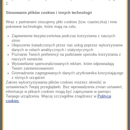
Magdalena Grycman, neurologopeda.
1.
Stosowanie plików cookies i innych technologii
Przy AAC pomocne są m.in. nowe technologie.
Wraz z partnerami stosujemy pliki cookies (tzw. ciasteczka) i inne
Technologie te obejmują zaawansowane aplikacje
pokrewne technologie, które mają na celu:
np. na tablety (tzw. "Mówiki") pełniące funkcję głosu
Zapewnienie bezpieczeństwa podczas korzystania z naszych
oraz elektroniczne tablice z syntezatorami mowy,
stron
Ulepszenie świadczonych przez nas usług poprzez wykorzystanie
które dają potrzebującym realny głos. Co ważne -
danych w celach analitycznych i statystycznych
Poznanie Twoich preferencji na podstawie sposobu korzystania z
takie aplikacje często są tłumaczone na wiele
naszych serwisów
Wyświetlanie spersonalizowanych reklam, które odpowiadają
języków, a to sprawia, że można "rozmawiać" nawet
Twoim zainteresowaniom
Gromadzenie zagregowanych danych użytkownika korzystającego
z osobami, które nie porozumiewają się w naszym
z różnych urządzeń
Zakres wykorzystywania plików cookies możesz określić w
narodowym języku.
ustawieniach Twojej przeglądarki. Bez wprowadzenia zmian ustawień,
informacje w plikach cookies mogą być zapisywane w pamięci
Twojego urządzenia. Więcej szczegółów znajdziesz w
Polityce
Dalsza część artykułu pod materiałem video:
cookies
.