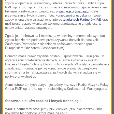
Czas oczekiwania na rozpoczęcie odprawy w tym
zgody w oparciu o uzasadniony interes Radio Muzyka Fakty Grupa
RMF sp. z o.o. sp. k. oraz informacje o możliwości sprzeciwienia się
miejscu to co najmniej 33 godziny
- relacjonował w
takiemu przetwarzaniu znajdziesz w
polityce prywatności
. Cele
niedzielę o godz. 21 reporter RMF FM.
przetwarzania Twoich danych bez konieczności uzyskania Twojej
zgody w oparciu o uzasadniony interes
Zaufanych Partnerów IAB
oraz
możliwość sprzeciwienia się takiemu przetwarzaniu znajdziesz w
Bez większych problemów przebiegał tam
ustawieniach zaawansowanych.
natomiast ruch autobusowy. Te odprawiane były już
Zgoda jest dobrowolna i możesz ją w dowolnym momencie wycofać,
zgoda będzie też podstawą przekazywania danych do naszych
po około godzinie.
Zaufanych Partnerów z siedzibą w państwach trzecich (poza
Europejskim Obszarem Gospodarczym).
Ponadto masz prawo żądania dostępu, sprostowania, usunięcia lub
Dalsza część artykułu pod materiałem video:
ograniczenia przetwarzania danych, a także złożenia skargi do
Prezesa Urzędu Ochrony Danych Osobowych. W polityce prywatności
znajdziesz informacje jak wykonać swoje prawa. Szczegółowe
informacje na temat przetwarzania Twoich danych znajdują się w
polityce prywatności.
Administratorem tych danych jesteśmy my, czyli Radio Muzyka Fakty
Grupa RMF sp. z o.o. sp. k. z siedzibą w Krakowie, al. Waszyngtona
1.
Stosowanie plików cookies i innych technologii
Wraz z partnerami stosujemy pliki cookies (tzw. ciasteczka) i inne
pokrewne technologie, które mają na celu: