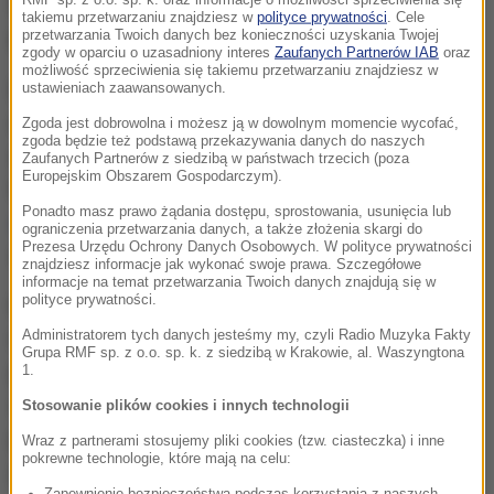
Spodenki treningowe - swoboda
takiemu przetwarzaniu znajdziesz w
polityce prywatności
. Cele
ruchu
przetwarzania Twoich danych bez konieczności uzyskania Twojej
zgody w oparciu o uzasadniony interes
Zaufanych Partnerów IAB
oraz
możliwość sprzeciwienia się takiemu przetwarzaniu znajdziesz w
Dobre spodenki sportowe powinny być lekkie,
ustawieniach zaawansowanych.
elastyczne i dobrze odprowadzać wilgoć. W
Zgoda jest dobrowolna i możesz ją w dowolnym momencie wycofać,
zgoda będzie też podstawą przekazywania danych do naszych
zależności od rodzaju treningu można wybrać
Zaufanych Partnerów z siedzibą w państwach trzecich (poza
Europejskim Obszarem Gospodarczym).
luźniejsze modele biegowe lub bardziej dopasowane
Ponadto masz prawo żądania dostępu, sprostowania, usunięcia lub
spodenki treningowe
, które lepiej sprawdzają się na
ograniczenia przetwarzania danych, a także złożenia skargi do
Prezesa Urzędu Ochrony Danych Osobowych. W polityce prywatności
siłowni czy w treningu funkcjonalnym.
znajdziesz informacje jak wykonać swoje prawa. Szczegółowe
informacje na temat przetwarzania Twoich danych znajdują się w
polityce prywatności.
Najważniejsze jest to, aby materiał nie ograniczał
Administratorem tych danych jesteśmy my, czyli Radio Muzyka Fakty
ruchów i nie powodował dyskomfortu nawet
Grupa RMF sp. z o.o. sp. k. z siedzibą w Krakowie, al. Waszyngtona
podczas intensywnego wysiłku. Ma to szczególne
1.
znaczenie przy dynamicznych ćwiczeniach, gdzie
Stosowanie plików cookies i innych technologii
pełna swoboda pracy nóg wpływa bezpośrednio na
Wraz z partnerami stosujemy pliki cookies (tzw. ciasteczka) i inne
pokrewne technologie, które mają na celu:
jakość i płynność treningu.
Zapewnienie bezpieczeństwa podczas korzystania z naszych