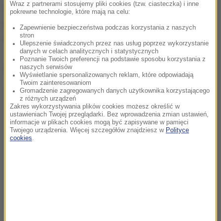
Wraz z partnerami stosujemy pliki cookies (tzw. ciasteczka) i inne
unieważnienia referendum, argumentując, że
pokrewne technologie, które mają na celu:
publikowane materiały mogły mieć wpływ na
Zapewnienie bezpieczeństwa podczas korzystania z naszych
stron
decyzje wyborców.
Ulepszenie świadczonych przez nas usług poprzez wykorzystanie
danych w celach analitycznych i statystycznych
Poznanie Twoich preferencji na podstawie sposobu korzystania z
Dalsza część artykułu pod materiałem video:
naszych serwisów
Wyświetlanie spersonalizowanych reklam, które odpowiadają
Twoim zainteresowaniom
Gromadzenie zagregowanych danych użytkownika korzystającego
z różnych urządzeń
Zakres wykorzystywania plików cookies możesz określić w
ustawieniach Twojej przeglądarki. Bez wprowadzenia zmian ustawień,
informacje w plikach cookies mogą być zapisywane w pamięci
Twojego urządzenia. Więcej szczegółów znajdziesz w
Polityce
cookies
.