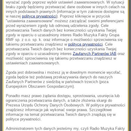
wyrażać zgody poprzez wybór ustawień zaawansowanych. W sytuacji
a 69 proc. - zmianę mieszkania, jeśli nie będzie ich
braku zgody będziemy przetwarzać dane osobowe w innych celach na
innych podstawach prawnych (informacje w tym zakresie dostępne są
stać na swobodne funkcjonowanie tam, gdzie
w naszej
polityce prywatności
). Poprzez kliknięcie w przycisk
"ustawienia zaawansowane" możesz zarządzać swoimi preferencjami
faktycznie chcą mieszkać.
przed wyrażeniem zgody lub odmową udzielenia zgody. Cele
przetwarzania Twoich danych bez konieczności uzyskania Twojej
zgody w oparciu o uzasadniony interes Radio Muzyka Fakty Grupa
Jednocześnie 59 proc. młodych dorosłych
RMF sp. z o.o. sp. k. oraz informacje o możliwości sprzeciwienia się
zadeklarowało, że rozważy kredyt hipoteczny tylko
takiemu przetwarzaniu znajdziesz w
polityce prywatności
. Cele
przetwarzania Twoich danych bez konieczności uzyskania Twojej
wtedy, gdy rata nie obniży ich codziennego
zgody w oparciu o uzasadniony interes
Zaufanych Partnerów IAB
oraz
możliwość sprzeciwienia się takiemu przetwarzaniu znajdziesz w
standardu życia. Natomiast prawie jedna trzecia (30
ustawieniach zaawansowanych.
proc.) podała, że bierze pod uwagę wynajmowanie
Zgoda jest dobrowolna i możesz ją w dowolnym momencie wycofać,
zgoda będzie też podstawą przekazywania danych do naszych
nieruchomości do końca życia.
Zaufanych Partnerów z siedzibą w państwach trzecich (poza
Europejskim Obszarem Gospodarczym).
Ponadto masz prawo żądania dostępu, sprostowania, usunięcia lub
Dalsza część artykułu pod materiałem video:
ograniczenia przetwarzania danych, a także złożenia skargi do
Prezesa Urzędu Ochrony Danych Osobowych. W polityce prywatności
znajdziesz informacje jak wykonać swoje prawa. Szczegółowe
informacje na temat przetwarzania Twoich danych znajdują się w
polityce prywatności.
Administratorem tych danych jesteśmy my, czyli Radio Muzyka Fakty