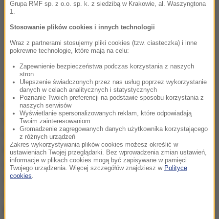
Grupa RMF sp. z o.o. sp. k. z siedzibą w Krakowie, al. Waszyngtona
1.
Stosowanie plików cookies i innych technologii
Wraz z partnerami stosujemy pliki cookies (tzw. ciasteczka) i inne
pokrewne technologie, które mają na celu:
Zapewnienie bezpieczeństwa podczas korzystania z naszych
stron
Ulepszenie świadczonych przez nas usług poprzez wykorzystanie
danych w celach analitycznych i statystycznych
Poznanie Twoich preferencji na podstawie sposobu korzystania z
Według danych GUS, na które powołali się autorzy
naszych serwisów
Wyświetlanie spersonalizowanych reklam, które odpowiadają
raportu, osoby do 24. roku życia zarabiają średnio 6,5
Twoim zainteresowaniom
Gromadzenie zagregowanych danych użytkownika korzystającego
tys. zł, co stanowi 72 proc. średniej krajowej.
z różnych urządzeń
Zakres wykorzystywania plików cookies możesz określić w
Natomiast osoby w wieku 25-34 lata osiągają
ustawieniach Twojej przeglądarki. Bez wprowadzenia zmian ustawień,
informacje w plikach cookies mogą być zapisywane w pamięci
dochody na poziomie nieco ponad 8,4 tys. zł. Gdy
Twojego urządzenia. Więcej szczegółów znajdziesz w
Polityce
cookies
.
zderzymy te zarobki z realiami życia w metropoliach,
okazuje się, że
same koszty najmu i opłat
pochłaniają od 35 do nawet 55 proc. dochodu