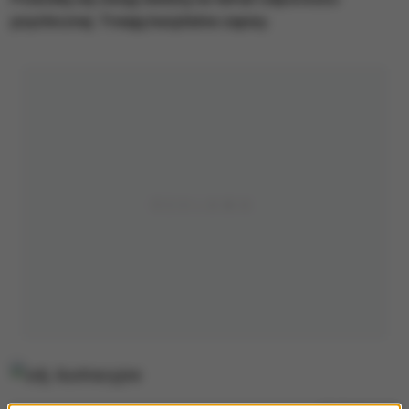
psychicznej. Trwają bezpłatne zapisy.