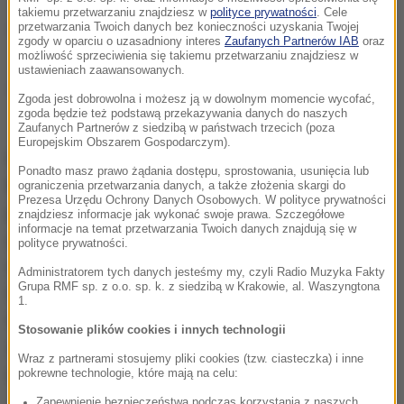
takiemu przetwarzaniu znajdziesz w
polityce prywatności
. Cele
przetwarzania Twoich danych bez konieczności uzyskania Twojej
Nawet kilkadziesiąt ciosów nożem. Zarzuty ws.
zgody w oparciu o uzasadniony interes
Zaufanych Partnerów IAB
oraz
zabójstwa lekarza z Krakowa
możliwość sprzeciwienia się takiemu przetwarzaniu znajdziesz w
ustawieniach zaawansowanych.
Rodzice nożownika zabierają głos po tragedii w
Zgoda jest dobrowolna i możesz ją w dowolnym momencie wycofać,
krakowskim szpitalu
zgoda będzie też podstawą przekazywania danych do naszych
Zaufanych Partnerów z siedzibą w państwach trzecich (poza
Europejskim Obszarem Gospodarczym).
Lekarz Tomasz Solecki w styczniu złożył wizytę na
Ponadto masz prawo żądania dostępu, sprostowania, usunięcia lub
komendzie, by poinformować o kłopotach z
ograniczenia przetwarzania danych, a także złożenia skargi do
Prezesa Urzędu Ochrony Danych Osobowych. W polityce prywatności
jednym z pacjentów.
Miał on wówczas przekazać
znajdziesz informacje jak wykonać swoje prawa. Szczegółowe
informacje na temat przetwarzania Twoich danych znajdują się w
policjantom, że jeden z pacjentów domaga się od
polityce prywatności.
niego 20 tysięcy złotych, zarzucając mu błąd
Administratorem tych danych jesteśmy my, czyli Radio Muzyka Fakty
Grupa RMF sp. z o.o. sp. k. z siedzibą w Krakowie, al. Waszyngtona
lekarski podczas zabiegu ortopedycznego. Jak
1.
twierdzą policjanci, podczas rozmowy ortopeda nie
Stosowanie plików cookies i innych technologii
sygnalizował żadnych gróźb ze strony tego
Wraz z partnerami stosujemy pliki cookies (tzw. ciasteczka) i inne
mężczyzny, czy nękania.
pokrewne technologie, które mają na celu:
Zapewnienie bezpieczeństwa podczas korzystania z naszych