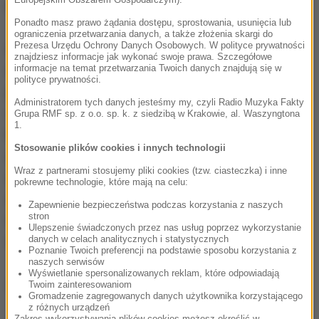
RM.
Ponadto masz prawo żądania dostępu, sprostowania, usunięcia lub
ograniczenia przetwarzania danych, a także złożenia skargi do
Prezesa Urzędu Ochrony Danych Osobowych. W polityce prywatności
W Stanowisku RM przekazano, że "podjęte zostały
znajdziesz informacje jak wykonać swoje prawa. Szczegółowe
informacje na temat przetwarzania Twoich danych znajdują się w
wszystkie możliwe działania zmierzające do
polityce prywatności.
przeprowadzenia głosowania w dniu 10 maja 2020 r.,
Administratorem tych danych jesteśmy my, czyli Radio Muzyka Fakty
w tym zwłaszcza w uzgodnieniu z członkami Rady
Grupa RMF sp. z o.o. sp. k. z siedzibą w Krakowie, al. Waszyngtona
1.
Ministrów, zgodnie z art. 11 ust. 2 w związku z art. 11
Stosowanie plików cookies i innych technologii
ust. 2a i 3 ustawy z dnia 2 marca 2020 r. o
Wraz z partnerami stosujemy pliki cookies (tzw. ciasteczka) i inne
szczególnych rozwiązaniach związanych z
pokrewne technologie, które mają na celu:
zapobieganiem, przeciwdziałaniem i zwalczaniem
Zapewnienie bezpieczeństwa podczas korzystania z naszych
stron
COVID-19, innych chorób zakaźnych oraz
Ulepszenie świadczonych przez nas usług poprzez wykorzystanie
danych w celach analitycznych i statystycznych
wywołanych nimi sytuacji kryzysowych".
Poznanie Twoich preferencji na podstawie sposobu korzystania z
naszych serwisów
Wyświetlanie spersonalizowanych reklam, które odpowiadają
Dalsza część artykułu pod materiałem video:
Twoim zainteresowaniom
Gromadzenie zagregowanych danych użytkownika korzystającego
z różnych urządzeń
Zakres wykorzystywania plików cookies możesz określić w