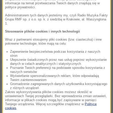
informacje na temat przetwarzania Twoich danych znajdują się w
miałyby być przeprowadzone przesunięte wybory.
polityce prywatności.
Jarosław Kaczyński chciał, by mogli w nich
Administratorem tych danych jesteśmy my, czyli Radio Muzyka Fakty
wystartować wyłącznie zgłoszeni już kandydaci,
Grupa RMF sp. z o.o. sp. k. z siedzibą w Krakowie, al. Waszyngtona
1.
Jarosław Gowin zaś opowiadał się za opcją, w której
Stosowanie plików cookies i innych technologii
do tego grona mogliby dołączyć kandydaci nowi.
Wraz z partnerami stosujemy pliki cookies (tzw. ciasteczka) i inne
pokrewne technologie, które mają na celu:
W efekcie
PiS zagroziło Porozumieniu
Zapewnienie bezpieczeństwa podczas korzystania z naszych
przeprowadzeniem wyborów już 23 maja, a ludzie
stron
Ulepszenie świadczonych przez nas usług poprzez wykorzystanie
Gowina odpowiedzieli groźbą wyjścia z koalicji
danych w celach analitycznych i statystycznych
Poznanie Twoich preferencji na podstawie sposobu korzystania z
rządowej,
co dla ugrupowania Jarosława
naszych serwisów
Kaczyńskiego oznaczałoby utratę większości w
Wyświetlanie spersonalizowanych reklam, które odpowiadają
Twoim zainteresowaniom
Sejmie.
Gromadzenie zagregowanych danych użytkownika korzystającego
z różnych urządzeń
Zakres wykorzystywania plików cookies możesz określić w
ustawieniach Twojej przeglądarki. Bez wprowadzenia zmian ustawień,
Dalsza część artykułu pod materiałem video:
informacje w plikach cookies mogą być zapisywane w pamięci
Twojego urządzenia. Więcej szczegółów znajdziesz w
Polityce
cookies
.